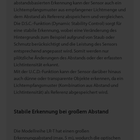
abstandsbasierten Erkennung kann der Sensor auch ein
Lichtempfangsmuster aus empfangener Lichtmenge und
dem Abstand als Referenz abspeichern und vergleichen.
Die D.S.C.-Funktion (Dynamic Stability Control) sorgt für
eine stabile Erkennung, wobei eine Veränderung des
Hintergrunds zum Beispiel aufgrund von Staub oder
Schmutz berücksichtigt und die Leistung des Sensors
entsprechend angepasst wird. Somit werden nur
plötzliche Änderungen des Abstands oder der erfassten
Lichtintensität erkannt.
Mit der U.C.D.-Funktion kann der Sensor darüber hinaus
auch dünne oder transparente Objekte erkennen, da ein
Lichtempfangsmuster (Kombination aus Abstand und
Lichtintensität) als Referenz abgespeichert wird.
Stabile Erkennung bei großem Abstand
Die Modellreihe LR-T hat einen großen
Erkennungsabstand (max. 5 m), wodurch die optischen