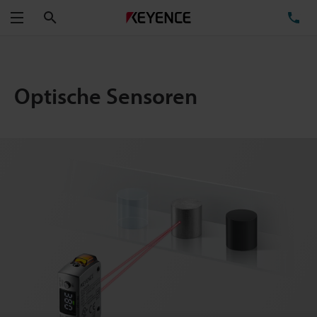
Suchen
TE
Menü
Optische Sensoren