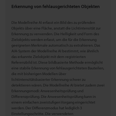
Erkennung von fehlausgerichteten Objekten
Die Modellreihe AI erfasst ein Bild des zu prüfenden
Objekts über eine Fläche, anstatt die Lichtintensität zur
Erkennung zu verwenden. Die Helligkeit und Form des
Zielobjekts werden erfasst, um die für die Erkennung
geeigneten Merkmale automatisch zu extrahieren. Das
AIA-System der Modellreihe AI bestimmt, wie ähnlich
das erkannte Zielobjekt mit dem registrierten
Referenzbild ist. Diese bildbasierte Methode ermöglicht
eine stabile Erkennung von fehlausgerichteten Bauteilen,
die mit bisherigen Modellen über
lichtintensitätsbasierter Erkennung schwer zu
detektieren wären. Die Modellreihe AI bietet zudem zwei
Erkennungsmodi: Anwesenheitsprüfung und
Differenzprüfung. Die Anwesenheitsprüfung kann in
einem einfachen zweistufigen Vorgang eingerichtet
werden. Der Differenzmodus hat lediglich 3
Einstellungsschritte. Die verwendeten