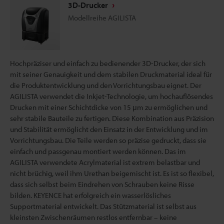
3D-Drucker
Modellreihe AGILISTA
Hochpräziser und einfach zu bedienender 3D-Drucker, der sich
mit seiner Genauigkeit und dem stabilen Druckmaterial ideal für
die Produktentwicklung und den Vorrichtungsbau eignet. Der
AGILISTA verwendet die Inkjet-Technologie, um hochauflösendes
Drucken mit einer Schichtdicke von 15 μm zu ermöglichen und
sehr stabile Bauteile zu fertigen. Diese Kombination aus Präzision
und Stabilität ermöglicht den Einsatz in der Entwicklung und im
Vorrichtungsbau. Die Teile werden so präzise gedruckt, dass sie
einfach und passgenau montiert werden können. Das im
AGILISTA verwendete Acrylmaterial ist extrem belastbar und
nicht brüchig, weil ihm Urethan beigemischt ist. Es ist so flexibel,
dass sich selbst beim Eindrehen von Schrauben keine Risse
bilden. KEYENCE hat erfolgreich ein wasserlösliches
Supportmaterial entwickelt. Das Stützmaterial ist selbst aus
kleinsten Zwischenräumen restlos entfernbar – keine