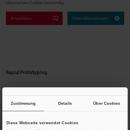
chemischen Zusätze notwendig.
Broschüren
Preisinformationen
Rapid Prototyping
3D-Drucker
Zustimmung
Details
Über Cookies
Diese Webseite verwendet Cookies