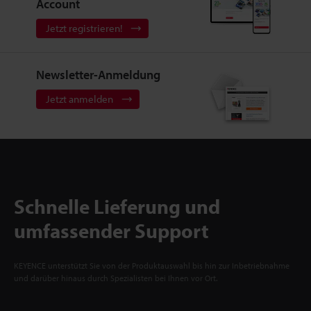
Account
Jetzt registrieren!
Newsletter-Anmeldung
Jetzt anmelden
Schnelle Lieferung und
umfassender Support
KEYENCE unterstützt Sie von der Produktauswahl bis hin zur Inbetriebnahme
und darüber hinaus durch Spezialisten bei Ihnen vor Ort.