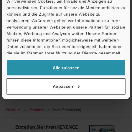
Wir verwenden Cookies, um Inhalte und Anzeigen zu
personalisieren, Funktionen für soziale Medien anbieten zu
können und die Zugriffe auf unsere Website zu
analysieren. Außerdem geben wir Informationen zu Ihrer
Verwendung unserer Website an unsere Partner für soziale
Medien, Werbung und Analysen weiter. Unsere Partner
führen diese Informationen möglicherweise mit weiteren
Ö
Daten zusammen, die Sie ihnen bereitgestellt haben oder
Support
die sie im Rahmen Ihrer Nutzung der Dienste gesammelt
haben.
Alle zulassen
Anpassen
Startseite
Produkte
Rapid Prototyping
Erstellen Sie Ihren KEYENCE