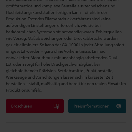
großformatige und komplexe Bauteile aus technischen und
Hochleistungskunststoffen fertigen kann – direkt in der
Produktion. Trotz des Filamentdruckverfahrens sind keine
aufwendigen Einstellungen erforderlich, wie sie bei
herkömmlichen Systemen oft notwendig waren. Fehlerquellen
wie Verzug, Maßabweichungen oder Druckabbrüche wurden
gezielt eliminiert. So kann der GX-1000 in jeder Abteilung sofort
eingesetzt werden – ganz ohne Vorkenntnisse. Ein neu
entwickelter Algorithmus mit unabhängig arbeitenden Dual-
Extrudern sorgt für hohe Druckgeschwindigkeit bei
gleichbleibender Präzision. Betriebsmittel, Funktionsteile,
Werkzeuge und Vorrichtungen lassen sich in kürzester Zeit
herstellen – stabil, maßhaltig und bereit für den realen Einsatz im
Produktionsumfeld.
Broschüren
Preisinformationen