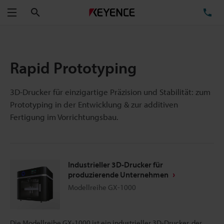
Suchen
TE
Menü
Rapid Prototyping
3D-Drucker für einzigartige Präzision und Stabilität: zum
Prototyping in der Entwicklung & zur additiven
Fertigung im Vorrichtungsbau.
Industrieller 3D-Drucker für
produzierende Unternehmen
Modellreihe GX-1000
Die Modellreihe GX-1000 ist ein industrieller 3D-Drucker, der