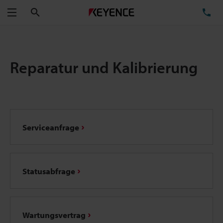
Suchen
TE
Menü
Reparatur und Kalibrierung
Serviceanfrage
Statusabfrage
Wartungsvertrag