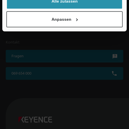
Alle zulassen
Kontakt / Support
Anpassen
Downloads
Kontakt
Fragen
069 654 000