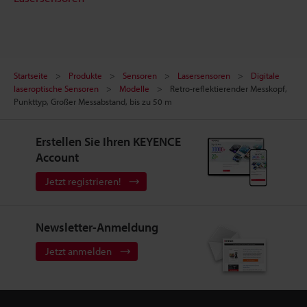
Startseite
Produkte
Sensoren
Lasersensoren
Digitale
laseroptische Sensoren
Modelle
Retro-reflektierender Messkopf,
Punkttyp, Großer Messabstand, bis zu 50 m
Erstellen Sie Ihren KEYENCE
Account
Jetzt registrieren!
Newsletter-Anmeldung
Jetzt anmelden