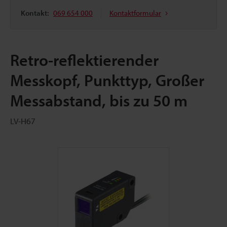
Kontakt:
069 654 000
Kontaktformular
Retro-reflektierender
Messkopf, Punkttyp, Großer
Messabstand, bis zu 50 m
LV-H67