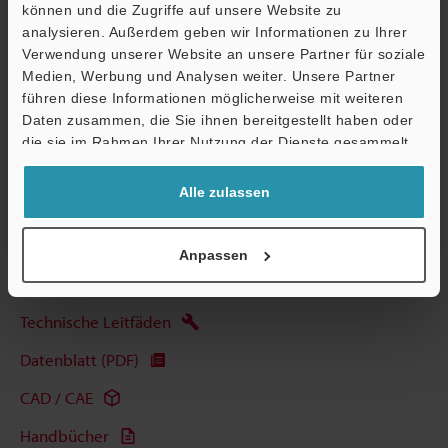
können und die Zugriffe auf unsere Website zu
Datenblatt (PDF)
analysieren. Außerdem geben wir Informationen zu Ihrer
Verwendung unserer Website an unsere Partner für soziale
Medien, Werbung und Analysen weiter. Unsere Partner
Andere Modelle
führen diese Informationen möglicherweise mit weiteren
Ö
Daten zusammen, die Sie ihnen bereitgestellt haben oder
Support
die sie im Rahmen Ihrer Nutzung der Dienste gesammelt
haben.
Alle zulassen
Broschüre herunterladen
Anpassen
Technische Leitfäden
Datenblatt (PDF)
CAD / CAE
Handbücher