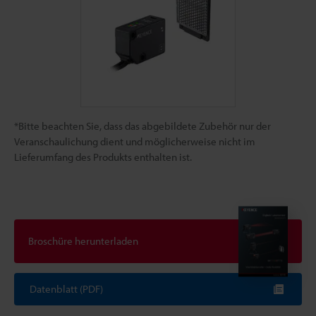
*Bitte beachten Sie, dass das abgebildete Zubehör nur der
Veranschaulichung dient und möglicherweise nicht im
Lieferumfang des Produkts enthalten ist.
Broschüre herunterladen
Datenblatt (PDF)