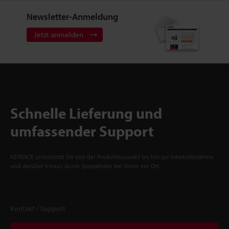
Newsletter-Anmeldung
Jetzt anmelden
Schnelle Lieferung und
umfassender Support
KEYENCE unterstützt Sie von der Produktauswahl bis hin zur Inbetriebnahme
und darüber hinaus durch Spezialisten bei Ihnen vor Ort.
Kontakt / Support