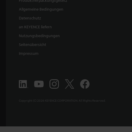
Produktverpackungsgesetz
Allgemeine Bedingungen
Datenschutz
an KEYENCE liefern
Nutzungsbedingungen
Seitenübersicht
Impressum
Copyright (C) 2026 KEYENCE CORPORATION. All Rights Reserved.