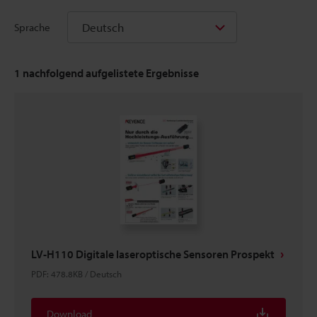
Deutsch
Sprache
1
nachfolgend aufgelistete Ergebnisse
LV-H110 Digitale laseroptische Sensoren Prospekt
PDF
:
478.8KB
/
Deutsch
Download