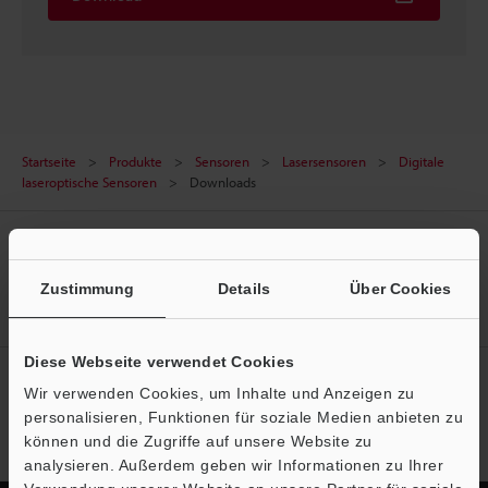
Startseite
Produkte
Sensoren
Lasersensoren
Digitale
laseroptische Sensoren
Downloads
Erstellen Sie Ihren KEYENCE
Account
Zustimmung
Details
Über Cookies
Jetzt registrieren!
Diese Webseite verwendet Cookies
Newsletter-Anmeldung
Wir verwenden Cookies, um Inhalte und Anzeigen zu
personalisieren, Funktionen für soziale Medien anbieten zu
Jetzt anmelden
können und die Zugriffe auf unsere Website zu
analysieren. Außerdem geben wir Informationen zu Ihrer