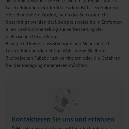
als Metall besteht – wie Harz, Gummi oder Silizium – ist
Laserreinigung erforderlich. Zudem ist Laserreinigung
die schonendere Option, wenn das Substrat nicht
beschädigt werden darf, beispielsweise beim Entfernen
einer Drahtummantelung zur Verbesserung der
elektrischen Verbindung.
Bezüglich Umweltauswirkungen und Sicherheit ist
Laserreinigung die richtige Wahl, wenn Sie Ihren
ökologischen Fußabdruck verringern oder die Gefahren
bei der Reinigung minimieren möchten.
Kontaktieren Sie uns und erfahren
Sie,
wie unsere fortgeschrittene Technologie