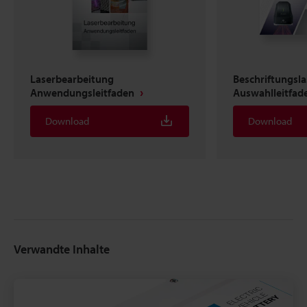
Laserbearbeitung
Beschriftungsla
Anwendungsleitfaden
Auswahlleitfade
Download
Download
Verwandte Inhalte