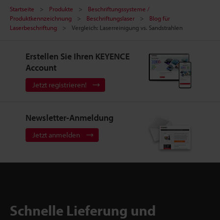
Startseite
Produkte
Beschriftungssysteme /
Produktkennzeichnung
Beschriftungslaser
Blog für
Laserbeschriftung
Vergleich: Laserreinigung vs. Sandstrahlen
Erstellen Sie Ihren KEYENCE
Account
Jetzt registrieren!
Newsletter-Anmeldung
Jetzt anmelden
Schnelle Lieferung und