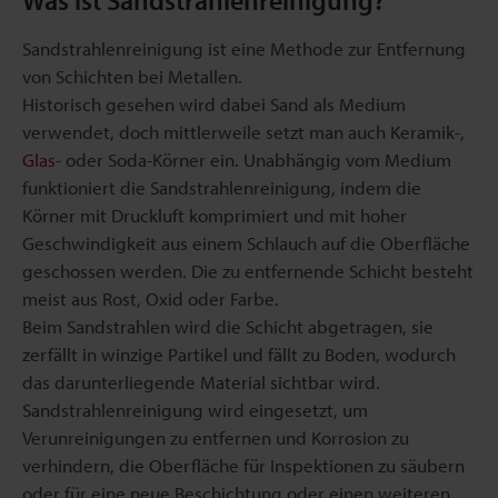
Was ist Sandstrahlenreinigung?
Sandstrahlenreinigung ist eine Methode zur Entfernung
von Schichten bei Metallen.
Historisch gesehen wird dabei Sand als Medium
verwendet, doch mittlerweile setzt man auch Keramik-,
Glas
- oder Soda-Körner ein. Unabhängig vom Medium
funktioniert die Sandstrahlenreinigung, indem die
Körner mit Druckluft komprimiert und mit hoher
Geschwindigkeit aus einem Schlauch auf die Oberfläche
geschossen werden. Die zu entfernende Schicht besteht
meist aus Rost, Oxid oder Farbe.
Beim Sandstrahlen wird die Schicht abgetragen, sie
zerfällt in winzige Partikel und fällt zu Boden, wodurch
das darunterliegende Material sichtbar wird.
Sandstrahlenreinigung wird eingesetzt, um
Verunreinigungen zu entfernen und Korrosion zu
verhindern, die Oberfläche für Inspektionen zu säubern
oder für eine neue Beschichtung oder einen weiteren