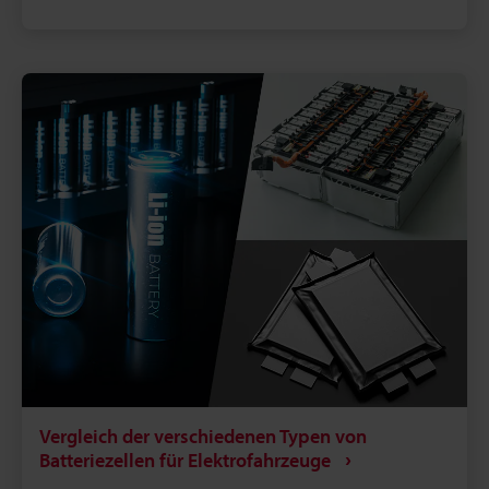
Aluminium, Lithium und Nickel; Parameter
verhindern thermische Schäden. Integration in
Produktionslinien steigert Durchsatz,
Reproduzierbarkeit und senkt Rückruf- und
Nacharbeitskosten.
Vergleich der verschiedenen Typen von
Batteriezellen für Elektrofahrzeuge