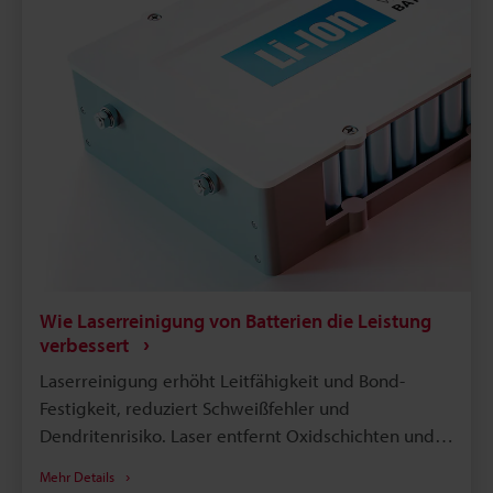
Wie Laserreinigung von Batterien die Leistung
verbessert
Laserreinigung erhöht Leitfähigkeit und Bond-
Festigkeit, reduziert Schweißfehler und
Dendritenrisiko. Laser entfernt Oxidschichten und
Kontaminationen selektiv ohne chemische
Mehr Details
Rückstände. UV- und Hybridlaser eignen sich für