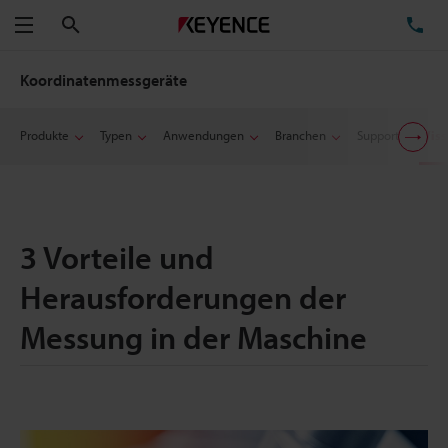
Suchen
TE
Menü
Koordinatenmessgeräte
Produkte
Typen
Anwendungen
Branchen
Support
Wiss
3 Vorteile und
Herausforderungen der
Messung in der Maschine