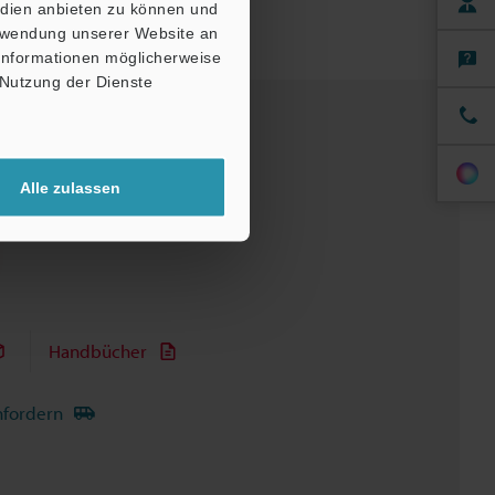
edien anbieten zu können und
erwendung unserer Website an
 Informationen möglicherweise
 Nutzung der Dienste
Alle zulassen
Handbücher
nfordern