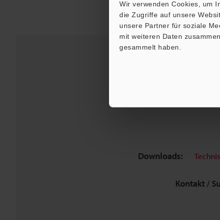
Wir verwenden Cookies, um In
die Zugriffe auf unsere Webs
unsere Partner für soziale M
mit weiteren Daten zusammen, 
gesammelt haben.
Downloads:
Techni
Kontakt / S