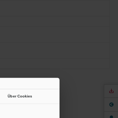
and an.
Über Cookies