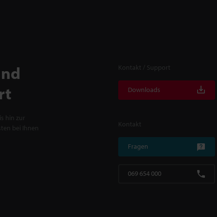
und
Kontakt / Support
rt
Downloads
s hin zur
Kontakt
ten bei Ihnen
Fragen
069 654 000