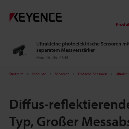
Produ
Ultrakleine photoelektrische Sensoren mi
separatem Messverstärker
Modellreihe PS-N
Startseite
Produkte
Sensoren
Optische Sensoren
Ultrakle
Diffus-reflektieren
Typ, Großer Messab