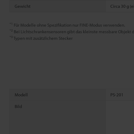
Gewicht
Circa 30 g (e
*1
Für Modelle ohne Spezifikation nur FINE-Modus verwenden.
*2
Bei Lichtschrankensensoren gibt das kleinste messbare Objekt
*3
Typen mit zusätzlichem Stecker
Modell
PS-201
Bild