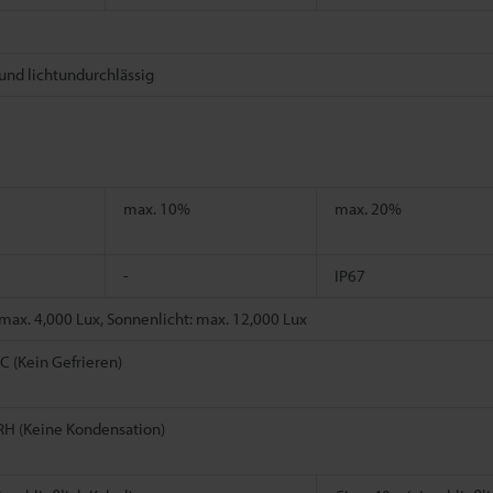
und lichtundurchlässig
max. 10%
max. 20%
-
IP67
ax. 4,000 Lux, Sonnenlicht: max. 12,000 Lux
°C (Kein Gefrieren)
RH (Keine Kondensation)