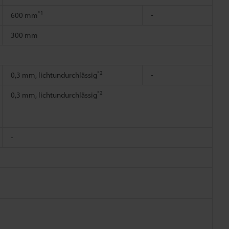
*1
600 mm
-
300 mm
*2
0,3 mm, lichtundurchlässig
-
*2
0,3 mm, lichtundurchlässig
-