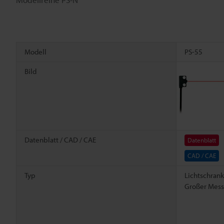
Modell
PS-55
Bild
Datenblatt / CAD / CAE
Datenblatt
CAD / CAE
Typ
Lichtschrank
Großer Mess