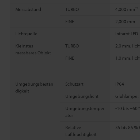
*1
Messabstand
TURBO
4,000 mm
FINE
2,000 mm
Lichtquelle
Infrarot LED
Kleinstes
TURBO
2,0 mm, lich
messbares Objekt
FINE
1,0 mm, lich
Umgebungsbestän
Schutzart
IP64
digkeit
Umgebungslicht
Glühlampe: m
Umgebungstemper
-10 bis +60 
atur
Relative
35 bis 85 % 
Luftfeuchtigkeit