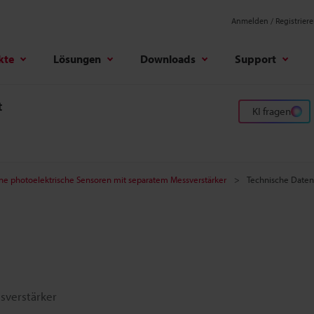
Anmelden / Registrier
kte
Lösungen
Downloads
Support
t
KI fragen
ine photoelektrische Sensoren mit separatem Messverstärker
Technische Daten
sverstärker