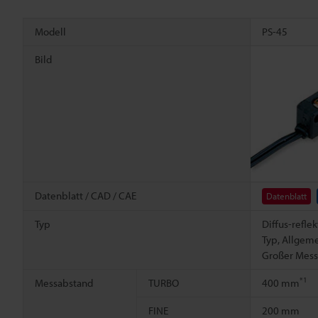
Modell
PS-45
Bild
Datenblatt / CAD / CAE
Datenblatt
Typ
Diffus-refle
Typ, Allgeme
Großer Mess
*1
Messabstand
TURBO
400 mm
FINE
200 mm