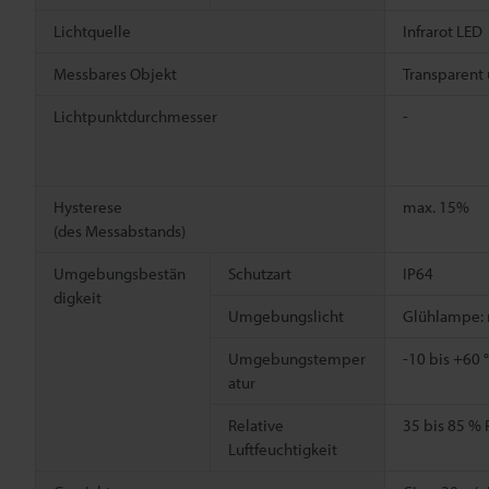
Lichtquelle
Infrarot LED
Messbares Objekt
Transparent 
Lichtpunktdurchmesser
-
Hysterese
max. 15%
(des Messabstands)
Umgebungsbestän
Schutzart
IP64
digkeit
Umgebungslicht
Glühlampe: m
Umgebungstemper
-10 bis +60 
atur
Relative
35 bis 85 % 
Luftfeuchtigkeit