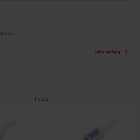
and an.
Seitenanfang
PS-202