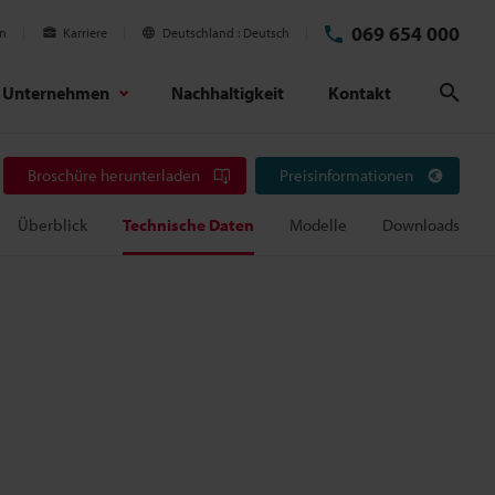
069 654 000
en
Karriere
Deutschland
Deutsch
Unternehmen
Nachhaltigkeit
Kontakt
Suc
Broschüre herunterladen
Preisinformationen
Überblick
Technische Daten
Modelle
Downloads