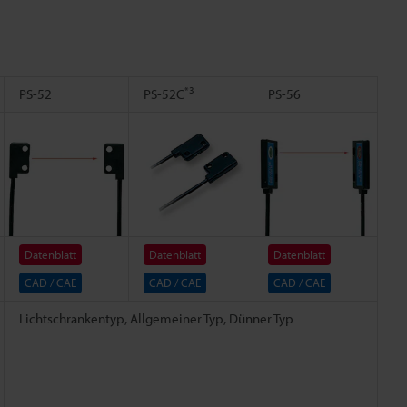
*3
PS-52
PS-52C
PS-56
Datenblatt
Datenblatt
Datenblatt
CAD / CAE
CAD / CAE
CAD / CAE
Lichtschrankentyp, Allgemeiner Typ, Dünner Typ