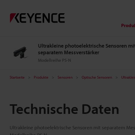
Produ
Ultrakleine photoelektrische Sensoren mi
separatem Messverstärker
Modellreihe PS-N
Startseite
Produkte
Sensoren
Optische Sensoren
Ultrakle
Technische Daten
Ultrakleine photoelektrische Sensoren mit separatem Mes
Modellreihe PS-N