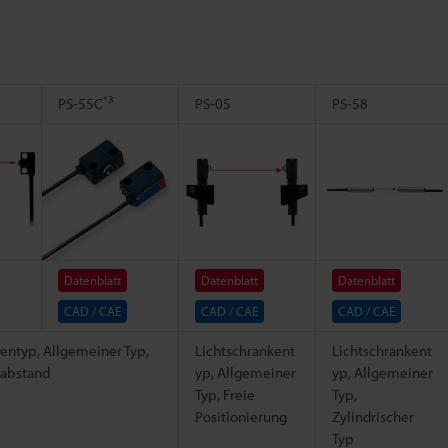
*3
PS-55C
PS-05
PS-58
Datenblatt
Datenblatt
Datenblatt
CAD / CAE
CAD / CAE
CAD / CAE
entyp, Allgemeiner Typ,
Lichtschrankent
Lichtschrankent
abstand
yp, Allgemeiner
yp, Allgemeiner
Typ, Freie
Typ,
Positionierung
Zylindrischer
Typ