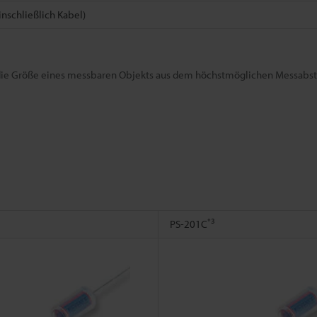
inschließlich Kabel)
 die Größe eines messbaren Objekts aus dem höchstmöglichen Messabst
*3
PS-201C