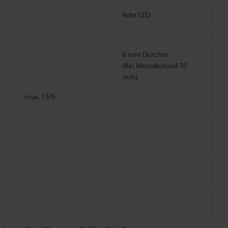
Rote LED
6 mm Durchm
(Bei Messabstand 70
mm)
max. 15%