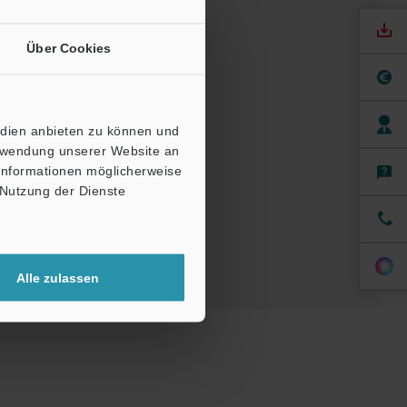
Über Cookies
ndbücher
Software
edien anbieten zu können und
erwendung unserer Website an
 Informationen möglicherweise
nfordern
 Nutzung der Dienste
Alle zulassen