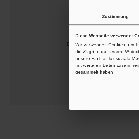
Zustimmung
Diese Webseite verwendet C
Downloads:
Technische Leit
Wir verwenden Cookies, um In
die Zugriffe auf unsere Webs
unsere Partner für soziale M
Kontakt / S
mit weiteren Daten zusammen, 
gesammelt haben.