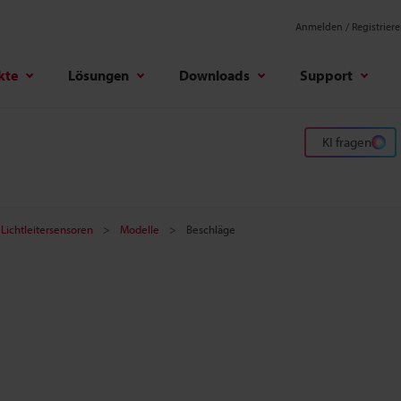
Anmelden / Registrier
kte
Lösungen
Downloads
Support
KI fragen
 Lichtleitersensoren
Modelle
Beschläge