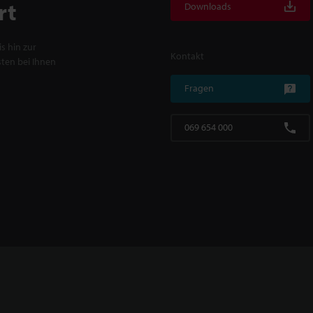
rt
Downloads
s hin zur
Kontakt
ten bei Ihnen
Fragen
069 654 000