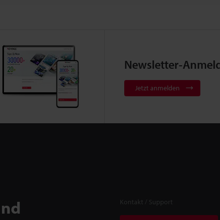
Newsletter-Anmel
Jetzt anmelden
und
Kontakt / Support