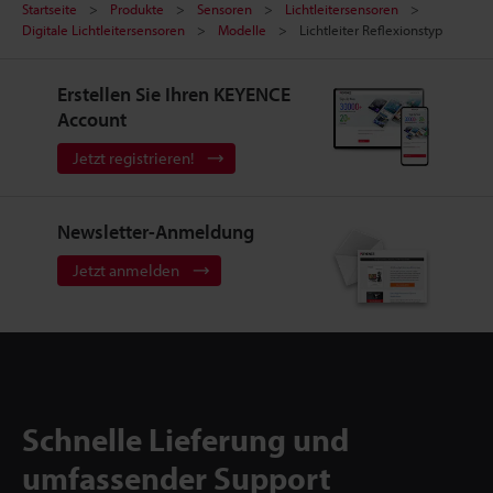
Startseite
Produkte
Sensoren
Lichtleitersensoren
Digitale Lichtleitersensoren
Modelle
Lichtleiter Reflexionstyp
Erstellen Sie Ihren KEYENCE
Account
Jetzt registrieren!
Newsletter-Anmeldung
Jetzt anmelden
Schnelle Lieferung und
umfassender Support