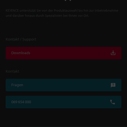
KEYENCE unterstützt Sie von der Produktauswahl bis hin zur Inbetriebnahme
und darüber hinaus durch Spezialisten bei Ihnen vor Ort.
Kontakt / Support
Downloads
Kontakt
Fragen
069 654 000