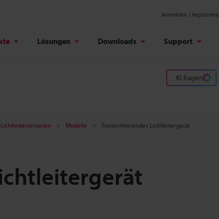
Anmelden / Registrier
kte
Lösungen
Downloads
Support
KI fragen
 Lichtleitersensoren
Modelle
Transmittierendes Lichtleitergerät
ichtleitergerät