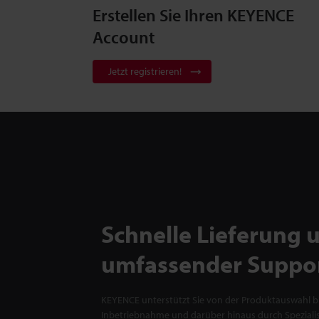
Erstellen Sie Ihren KEYENCE
Account
Jetzt registrieren!
Schnelle Lieferung 
umfassender Suppo
KEYENCE unterstützt Sie von der Produktauswahl bi
Inbetriebnahme und darüber hinaus durch Spezialis