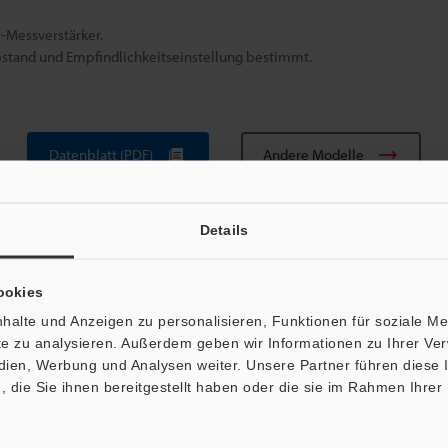
-Messverstärker.
stand und Empfindlichkeitseinstellung bestimmt.
Datenblatt (PDF)
Andere Modelle
Details
ookies
halte und Anzeigen zu personalisieren, Funktionen für soziale M
ite zu analysieren. Außerdem geben wir Informationen zu Ihrer V
edien, Werbung und Analysen weiter. Unsere Partner führen diese
Broschüre herunterladen
die Sie ihnen bereitgestellt haben oder die sie im Rahmen Ihrer