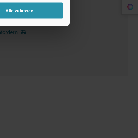
Alle zulassen
ndbücher
Software
nfordern