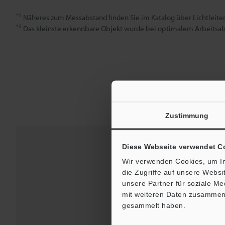
*1
Näheres zum Messabstand finden Sie im Katalog über Lichtleiter
*2
Das kleinste erkennbare Objekt wurde bei optimalem Arbeitsab
Zustimmung
Diese Webseite verwendet C
Wir verwenden Cookies, um In
die Zugriffe auf unsere Webs
unsere Partner für soziale M
mit weiteren Daten zusammen, 
gesammelt haben.