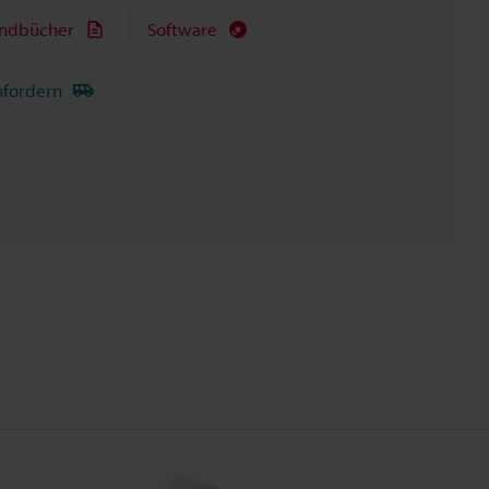
ndbücher
Software
nfordern