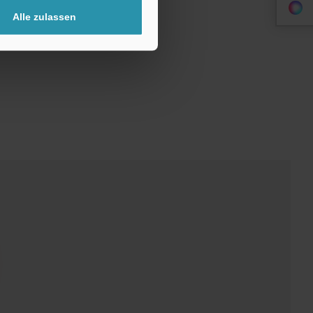
Alle zulassen
ne und Blech.