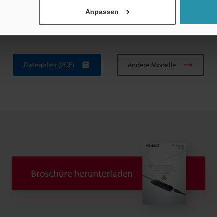
Anpassen
aturvorgaben beziehen sich auf Montage der Einheit auf einer DIN-Schie
Datenblatt (PDF)
Andere Modelle
Broschüre herunterladen