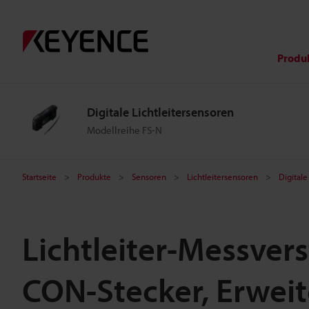
Produ
Digitale Lichtleitersensoren
Modellreihe FS-N
Startseite
Produkte
Sensoren
Lichtleitersensoren
Digitale
Lichtleiter-Messvers
CON-Stecker, Erwei