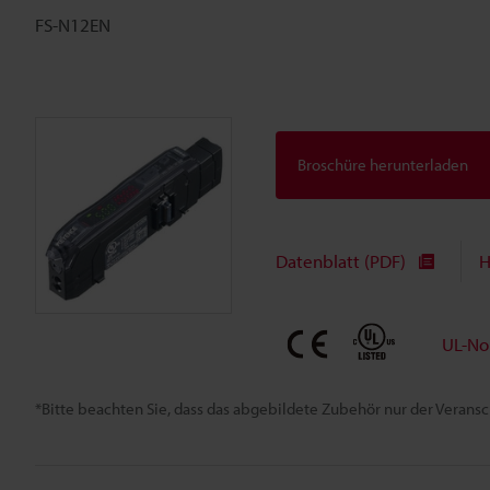
FS-N12EN
Broschüre herunterladen
Datenblatt (PDF)
H
UL-No
*Bitte beachten Sie, dass das abgebildete Zubehör nur der Verans