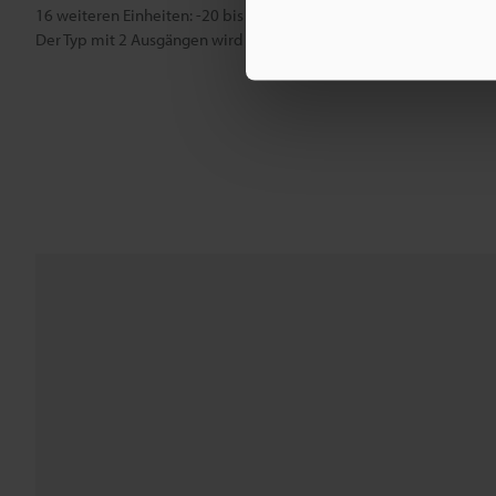
16 weiteren Einheiten: -20 bis +45 °C.
Der Typ mit 2 Ausgängen wird als 2 Einheiten gezählt. Alle Temper