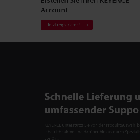
Erstellen Sie Ihren KEYENCE
Account
Jetzt registrieren!
Schnelle Lieferung 
umfassender Suppo
KEYENCE unterstützt Sie von der Produktauswahl bi
Inbetriebnahme und darüber hinaus durch Spezialis
vor Ort.