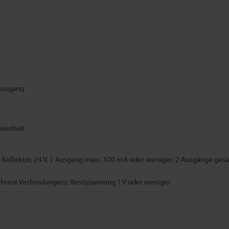
 Ausgang
seinheit
 Kollektor, 24 V, 1 Ausgang max.: 100 mA oder weniger; 2 Ausgänge ge
hrere Verbindungen); Restspannung 1 V oder weniger