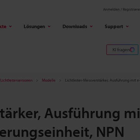
Anmelden / Registrier
kte
Lösungen
Downloads
Support
KI fragen
 Lichtleitersensoren
Modelle
Lichtleiter-Messverstärker, Ausführung mit 
tärker, Ausführung mi
terungseinheit, NPN