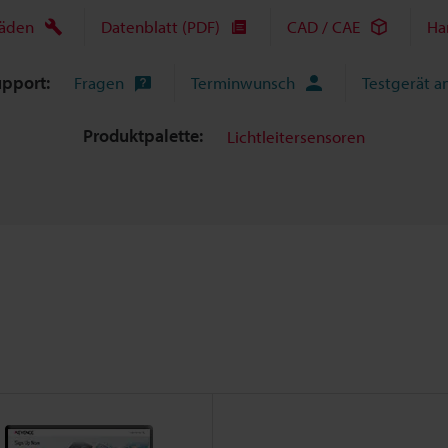
fäden
Datenblatt (PDF)
CAD / CAE
Ha
upport:
Fragen
Terminwunsch
Testgerät a
Produktpalette:
Lichtleitersensoren