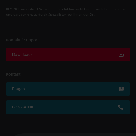
KEYENCE unterstützt Sie von der Produktauswahl bis hin zur Inbetriebnahme
und darüber hinaus durch Spezialisten bei Ihnen vor Ort.
Kontakt / Support
Downloads
Kontakt
Fragen
069 654 000