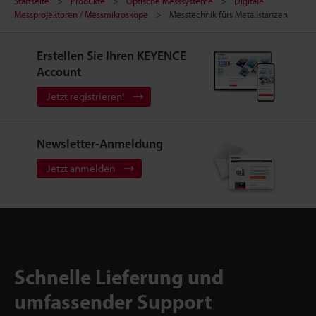
Startseite
Produkte
Optische Messsysteme
Digitale
Messprojektoren / Messmikroskope
Messtechnik fürs Metallstanzen
Erstellen Sie Ihren KEYENCE
Account
Jetzt registrieren!
Newsletter-Anmeldung
Jetzt anmelden
Schnelle Lieferung und
umfassender Support