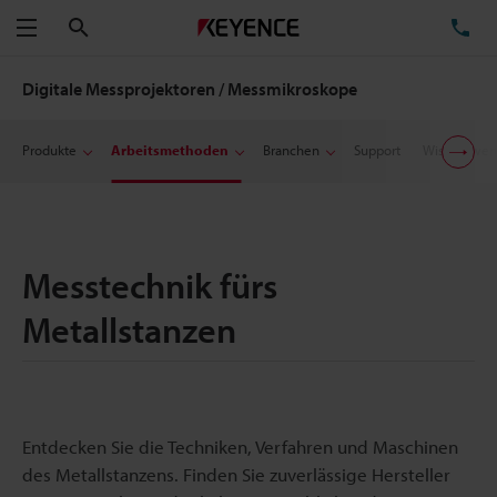
Suchen
TE
Menü
Digitale Messprojektoren / Messmikroskope
Produkte
Arbeitsmethoden
Branchen
Support
Wissenswer
Messtechnik fürs
Metallstanzen
Entdecken Sie die Techniken, Verfahren und Maschinen
des Metallstanzens. Finden Sie zuverlässige Hersteller