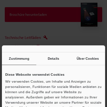
Broschüre herunterladen
Technische Leitfäden
Datenblatt (PDF)
CAD / CAE
Zustimmung
Details
Über Cookies
Handbücher
Software
Diese Webseite verwendet Cookies
Wir verwenden Cookies, um Inhalte und Anzeigen zu
Fragen
personalisieren, Funktionen für soziale Medien anbieten zu
können und die Zugriffe auf unsere Website zu
Terminwunsch
analysieren. Außerdem geben wir Informationen zu Ihrer
Testgerät anfordern
Verwendung unserer Website an unsere Partner für soziale