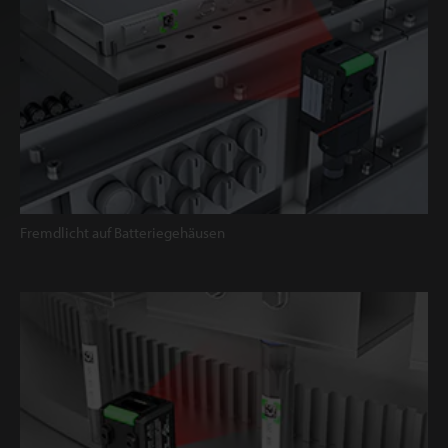
Fremdlicht auf Batteriegehäusen