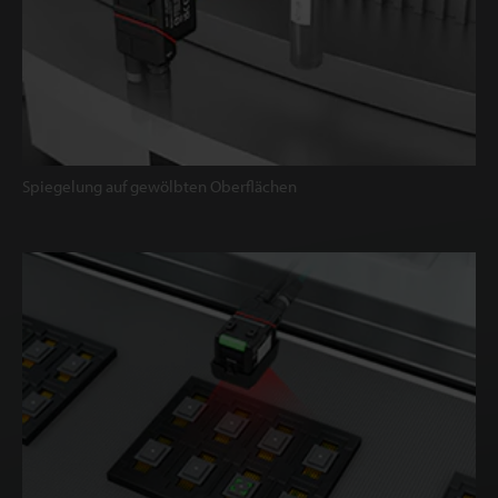
Spiegelung auf gewölbten Oberflächen