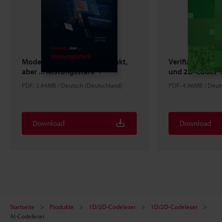
Modellreihe SR-X100 Kompakt,
Verifizierungsle
aber ... leistungsstark
und 2D-Codes
PDF: 2.84MB / Deutsch (Deutschland)
PDF: 4.96MB / Deut
Download
Download
Startseite
Produkte
1D/2D-Codeleser
1D/2D-Codeleser
AI-Codeleser