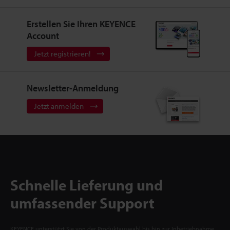
Erstellen Sie Ihren KEYENCE
Account
Jetzt registrieren!
Newsletter-Anmeldung
Jetzt anmelden
Schnelle Lieferung und
umfassender Support
KEYENCE unterstützt Sie von der Produktauswahl bis hin zur Inbetriebnahme