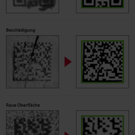
Beschädigung
Raue Oberfläche