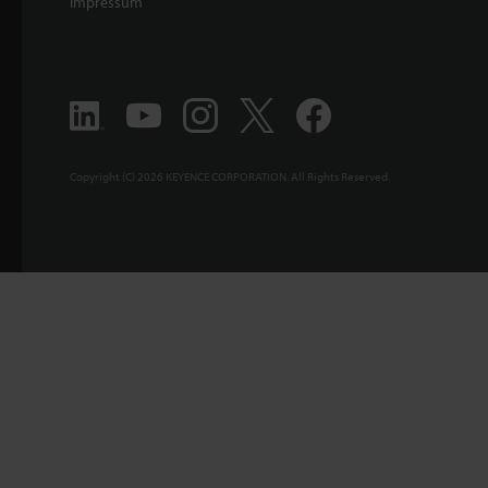
Impressum
Copyright (C) 2026 KEYENCE CORPORATION. All Rights Reserved.