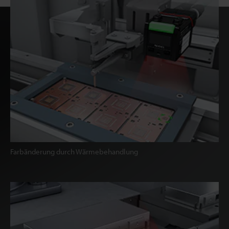
Farbänderung durch Wärmebehandlung