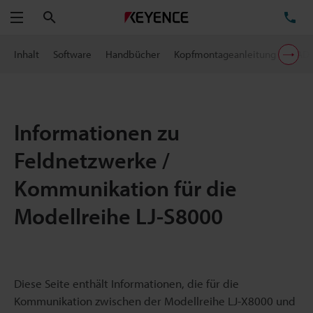
Suchen
TE
Menü
Inhalt
Software
Handbücher
Kopfmontageanleitung
CAD
Informationen zu
Feldnetzwerke /
Kommunikation für die
Modellreihe LJ-S8000
Diese Seite enthält Informationen, die für die
Kommunikation zwischen der Modellreihe LJ-X8000 und