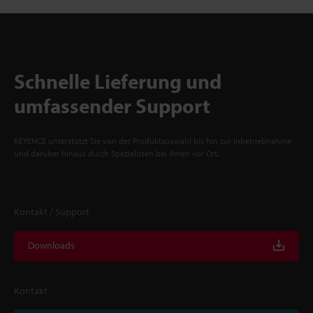
Schnelle Lieferung und
umfassender Support
KEYENCE unterstützt Sie von der Produktauswahl bis hin zur Inbetriebnahme
und darüber hinaus durch Spezialisten bei Ihnen vor Ort.
Kontakt / Support
Downloads
Kontakt