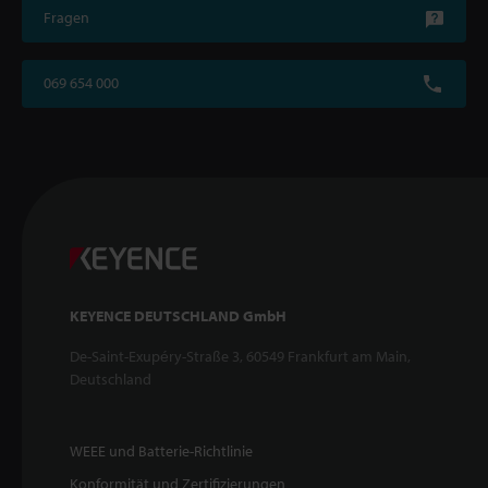
Fragen
069 654 000
KEYENCE DEUTSCHLAND GmbH
De-Saint-Exupéry-Straße 3, 60549 Frankfurt am Main,
Deutschland
WEEE und Batterie-Richtlinie
Konformität und Zertifizierungen