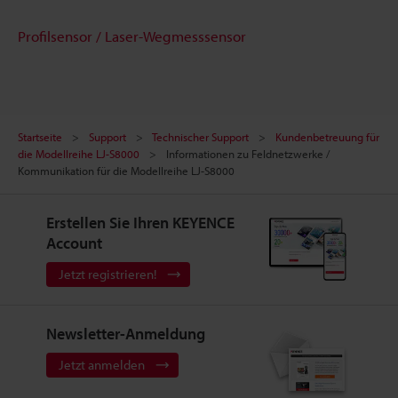
Profilsensor / Laser-Wegmesssensor
Startseite
Support
Technischer Support
Kundenbetreuung für
die Modellreihe LJ-S8000
Informationen zu Feldnetzwerke /
Kommunikation für die Modellreihe LJ-S8000
Erstellen Sie Ihren KEYENCE
Account
Jetzt registrieren!
Newsletter-Anmeldung
Jetzt anmelden