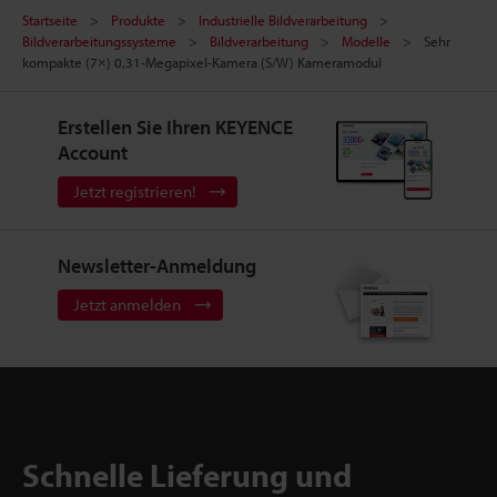
Startseite
Produkte
Industrielle Bildverarbeitung
Bildverarbeitungssysteme
Bildverarbeitung
Modelle
Sehr
kompakte (7×) 0,31-Megapixel-Kamera (S/W) Kameramodul
Erstellen Sie Ihren KEYENCE
Account
Jetzt registrieren!
Newsletter-Anmeldung
Jetzt anmelden
Schnelle Lieferung und