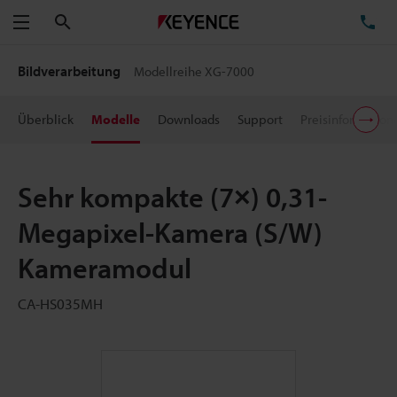
Suchen
TE
Menü
Bildverarbeitung
Modellreihe XG-7000
Überblick
Modelle
Downloads
Support
Preisinformation
Sehr kompakte (7×) 0,31-
Megapixel-Kamera (S/W)
Kameramodul
CA-HS035MH