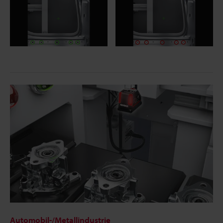
Automobil-/Metallindustrie