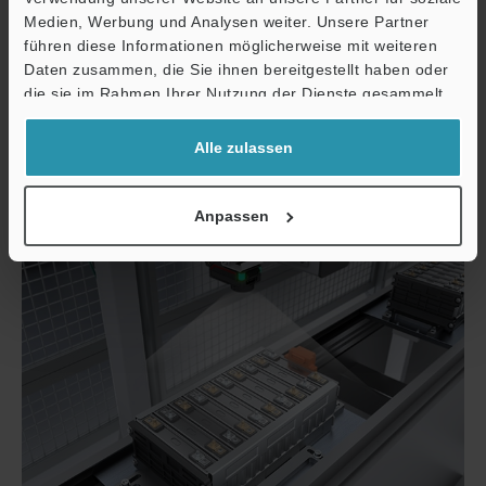
Medien, Werbung und Analysen weiter. Unsere Partner
führen diese Informationen möglicherweise mit weiteren
Ö
Daten zusammen, die Sie ihnen bereitgestellt haben oder
Support
die sie im Rahmen Ihrer Nutzung der Dienste gesammelt
haben.
Dimensions-/Kantenbasierte Identifizierung
Alle zulassen
Anpassen