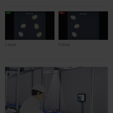
3 Stück
0 Stück