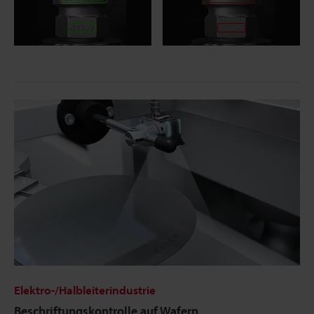
Elektro-/Halbleiterindustrie
Beschriftungskontrolle auf Wafern