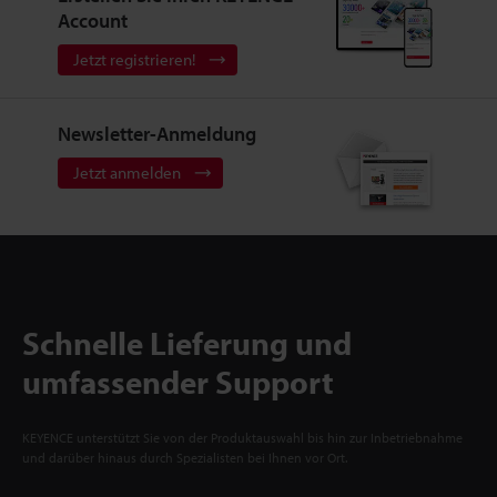
Account
Jetzt registrieren!
Newsletter-Anmeldung
Jetzt anmelden
Schnelle Lieferung und
umfassender Support
KEYENCE unterstützt Sie von der Produktauswahl bis hin zur Inbetriebnahme
und darüber hinaus durch Spezialisten bei Ihnen vor Ort.