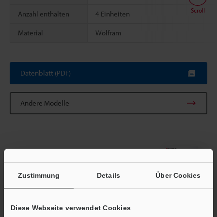
Scroll
Anzahl enthalten
4 Einheiten
Material
Wolfram
Datenblatt (PDF)
Andere Modelle
Broschüre herunterladen
Zustimmung
Details
Über Cookies
Diese Webseite verwendet Cookies
Technische Leitfäden