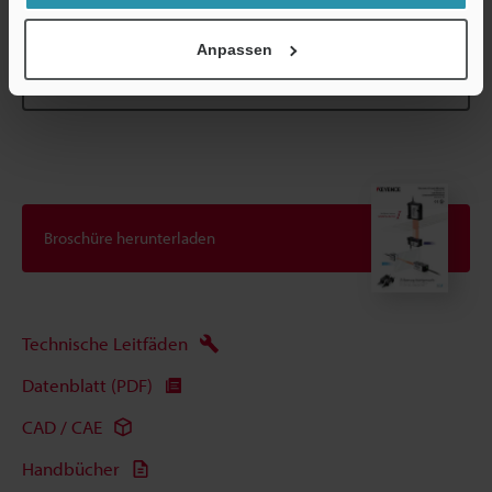
Datenblatt (PDF)
Anpassen
Andere Modelle
Broschüre herunterladen
Technische Leitfäden
Datenblatt (PDF)
CAD / CAE
Handbücher