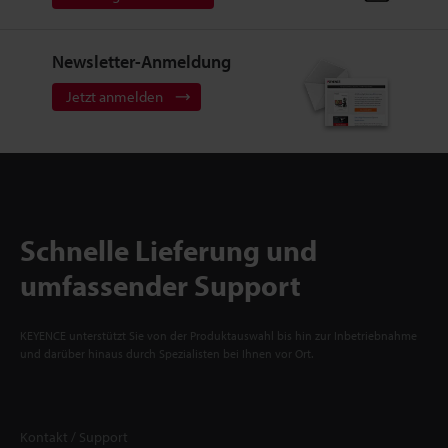
Newsletter-Anmeldung
Jetzt anmelden
Schnelle Lieferung und
umfassender Support
KEYENCE unterstützt Sie von der Produktauswahl bis hin zur Inbetriebnahme
und darüber hinaus durch Spezialisten bei Ihnen vor Ort.
Kontakt / Support