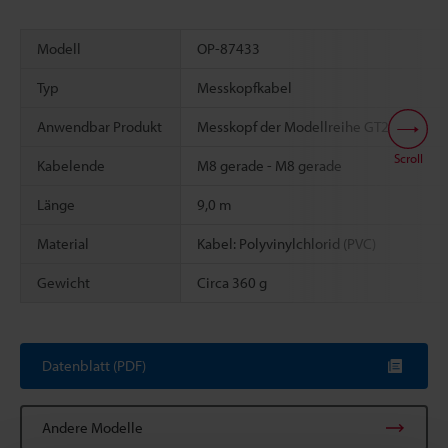
Modell
OP-87433
Typ
Messkopfkabel
Anwendbar Produkt
Messkopf der Modellreihe GT2, IL ,IG
Scroll
Kabelende
M8 gerade - M8 gerade
Länge
9,0 m
Material
Kabel: Polyvinylchlorid (PVC)
Gewicht
Circa 360 g
Datenblatt (PDF)
Andere Modelle