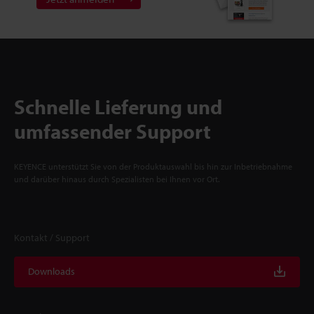
Schnelle Lieferung und
umfassender Support
KEYENCE unterstützt Sie von der Produktauswahl bis hin zur Inbetriebnahme
und darüber hinaus durch Spezialisten bei Ihnen vor Ort.
Kontakt / Support
Downloads