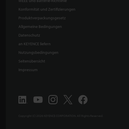
WEEE und Batterie-Richtlinie
Konformität und Zertifizierungen
Produktverpackungsgesetz
Allgemeine Bedingungen
Datenschutz
an KEYENCE liefern
Nutzungsbedingungen
Seitenübersicht
Impressum
Copyright (C) 2026 KEYENCE CORPORATION. All Rights Reserved.