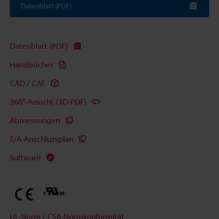
Datenblatt (PDF)
Datenblatt (PDF)
Handbücher
CAD / CAE
360°-Ansicht (3D-PDF)
Abmessungen
E/A-Anschlussplan
Software
UL-Norm / CSA-Normkonformität