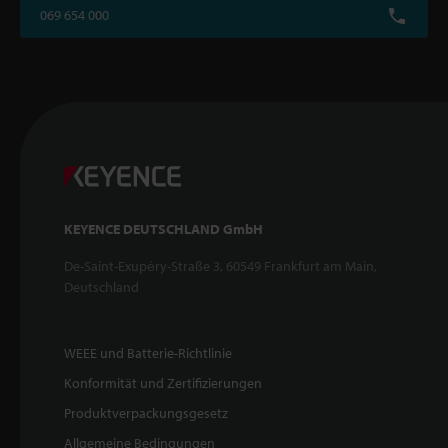
069 654 000
KEYENCE DEUTSCHLAND GmbH
De-Saint-Exupéry-Straße 3, 60549 Frankfurt am Main,
Deutschland
WEEE und Batterie-Richtlinie
Konformität und Zertifizierungen
Produktverpackungsgesetz
Allgemeine Bedingungen