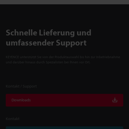
Schnelle Lieferung und
umfassender Support
KEYENCE unterstützt Sie von der Produktauswahl bis hin zur Inbetriebnahme
und darüber hinaus durch Spezialisten bei Ihnen vor Ort.
Kontakt / Support
Downloads
Kontakt