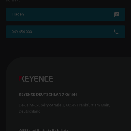
Kontakt
Fragen
069 654 000
KEYENCE DEUTSCHLAND GmbH
De-Saint-Exupéry-Straße 3, 60549 Frankfurt am Main,
Deutschland
WEEE und Batterie-Richtlinie