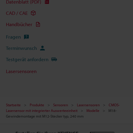
Datenblatt (PDF)
CAD / CAE
Handbücher
Fragen
Terminwunsch
Testgerät anfordern
Lasersensoren
Startseite
Produkte
Sensoren
Lasersensoren
CMOS-
Lasersensor mit integrierter Auswerteeinheit
Modelle
M18-
Gewindemontage mit M12-Stecker typ, 240 mm