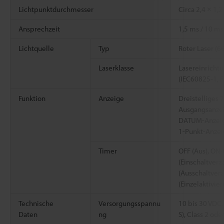
Lichtpunktdurchmesser
Circa 2,4 × 1
Ansprechzeit
1,5 ms / 10 ms
Lichtquelle
Typ
Roter Laser (6
Laserklasse
Lasereinrichtu
(IEC60825-1, 
Funktion
Anzeige
Dreistelliges 
Ausgangsanzei
DATUM-Anzeig
1-Punkt-Anzei
Timer
OFF (Aus), ON
(Einschaltverz
(Ausschaltver
(Einzelaktivie
Technische
Versorgungsspannu
10 bis 30 VDC,
Daten
ng
S), Class 2 ode