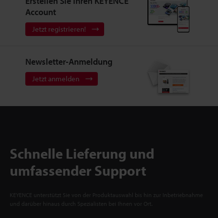
Erstellen Sie Ihren KEYENCE
Account
Jetzt registrieren!
Newsletter-Anmeldung
Jetzt anmelden
Schnelle Lieferung und
umfassender Support
KEYENCE unterstützt Sie von der Produktauswahl bis hin zur Inbetriebnahme
und darüber hinaus durch Spezialisten bei Ihnen vor Ort.