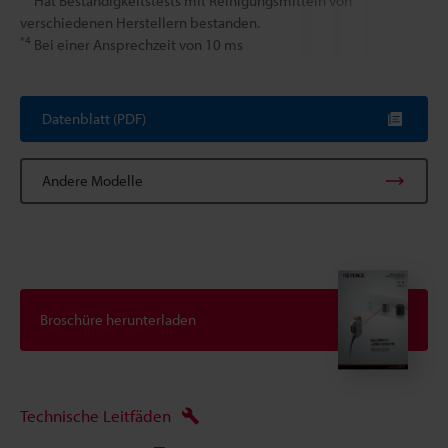
Hat Beständigkeitstests mit Reinigungsmitteln von
verschiedenen Herstellern bestanden.
*4
Bei einer Ansprechzeit von 10 ms
Datenblatt (PDF)
Andere Modelle
Broschüre herunterladen
Technische Leitfäden