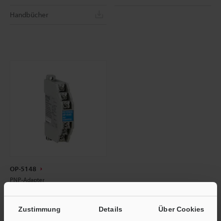
Handbücher
OP-5148
PNP-Adapter
Abmessungen
Zustimmung
Details
Über Cookies
Datenblatt