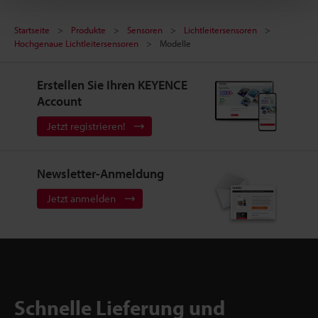
Startseite
Produkte
Sensoren
Lichtleitersensoren
Hochgenaue Lichtleitersensoren
Modelle
Erstellen Sie Ihren KEYENCE
Account
Jetzt registrieren!
Newsletter-Anmeldung
Jetzt anmelden
Schnelle Lieferung und