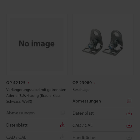
OP-42125
OP-23980
Verlängerungskabel mit getrennten
Beschläge
Adern, f3,9, 4-adrig (Braun, Blau,
Abmessungen
Schwarz, Weiß)
Abmessungen
Datenblatt
Datenblatt
CAD / CAE
CAD / CAE
Handbücher