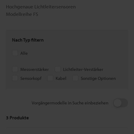
Hochgenaue Lichtleitersensoren
Modellreihe FS
Nach Typ filtern
Alle
Messverstärker
Lichtleiter-Verstärker
Sensorkopf
Kabel
Sonstige Optionen
Vorgängermodelle in Suche einbeziehen
3
Produkte