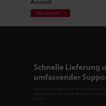
Account
Jetzt registrieren!
Schnelle Lieferung 
umfassender Suppo
KEYENCE unterstützt Sie von der Produktauswahl bi
Inbetriebnahme und darüber hinaus durch Spezialis
vor Ort.