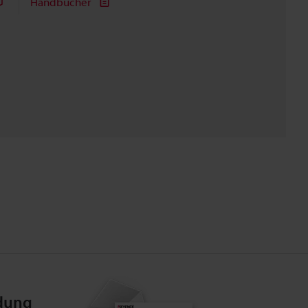
Handbücher
dung