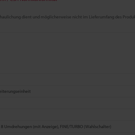
chaulichung dient und möglicherweise nicht im Lieferumfang des Produkt
eiterungseinheit
 8 Umdrehungen (mit Anzeige), FINE/TURBO (Wahlschalter)