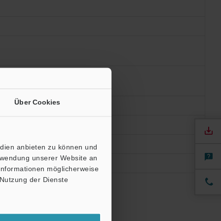
Über Cookies
edien anbieten zu können und
erwendung unserer Website an
 Informationen möglicherweise
 Nutzung der Dienste
ngungen ab.