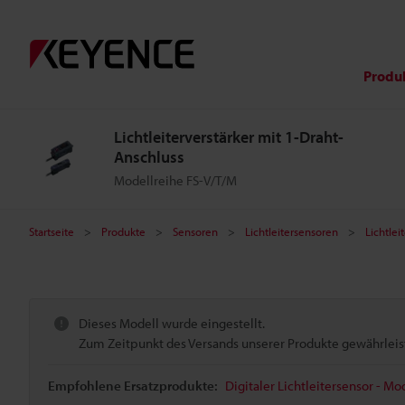
Produ
Lichtleiterverstärker mit 1-Draht-
Anschluss
Modellreihe FS-V/T/M
Startseite
Produkte
Sensoren
Lichtleitersensoren
Lichtlei
Dieses Modell wurde eingestellt.
Zum Zeitpunkt des Versands unserer Produkte gewährleiste
Empfohlene Ersatzprodukte:
Digitaler Lichtleitersensor - M