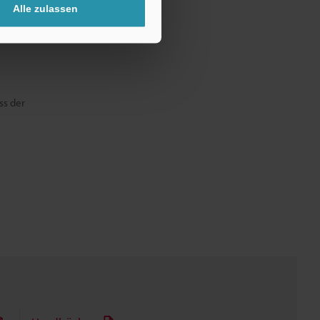
Alle zulassen
ss der