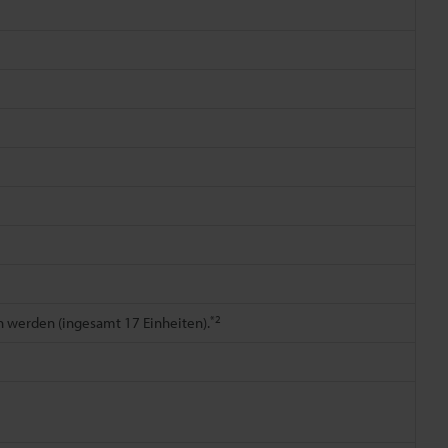
*2
n werden (ingesamt 17 Einheiten).