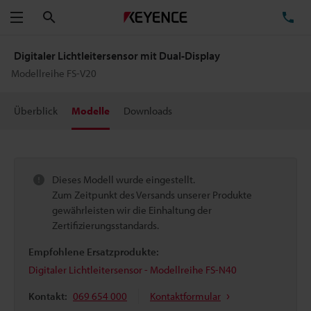
Suchen
TE
Menü
Digitaler Lichtleitersensor mit Dual-Display
Modellreihe FS-V20
Überblick
Modelle
Downloads
Dieses Modell wurde eingestellt.
Zum Zeitpunkt des Versands unserer Produkte
gewährleisten wir die Einhaltung der
Zertifizierungsstandards.
Empfohlene Ersatzprodukte:
Digitaler Lichtleitersensor - Modellreihe FS-N40
Kontakt:
069 654 000
Kontaktformular