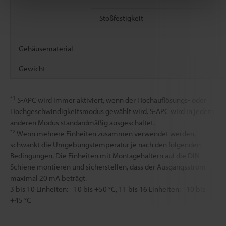
Stoßfestigkeit
Gehäusematerial
Gewicht
*1
S-APC wird immer aktiviert, wenn der Hochauflösungs- oder
Hochgeschwindigkeitsmodus gewählt wird. S-APC wird in jedem
anderen Modus standardmäßig ausgeschaltet.
*2
Wenn mehrere Einheiten zusammen verwendet werden,
schwankt die Umgebungstemperatur je nach den folgenden
Bedingungen. Die Einheiten mit Montagehaltern auf die DIN-
Schiene montieren und sicherstellen, dass der Ausgangsstrom
maximal 20 mA beträgt.
3 bis 10 Einheiten: –10 bis +50 °C, 11 bis 16 Einheiten: –10 bis
+45 °C