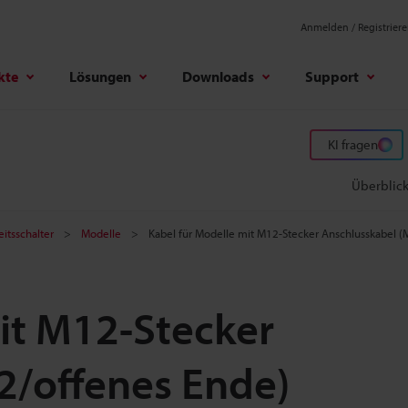
Anmelden / Registrier
kte
Lösungen
Downloads
Support
KI fragen
Überblic
eitsschalter
Modelle
Kabel für Modelle mit M12-Stecker Anschlusskabel (
it M12-Stecker
2/offenes Ende)