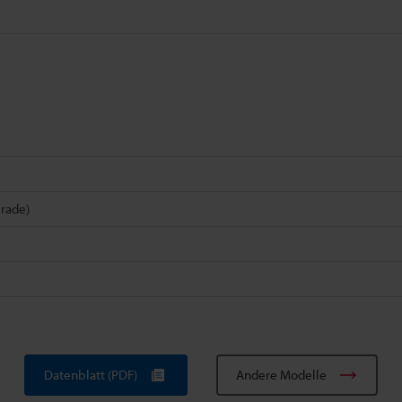
rade)
Datenblatt (PDF)
Andere Modelle