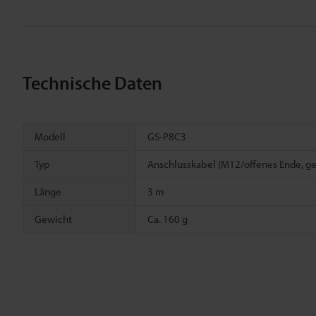
Technische Daten
Modell
GS-P8C3
Typ
Anschlusskabel (M12/offenes Ende, ge
Länge
3 m
Gewicht
Ca. 160 g