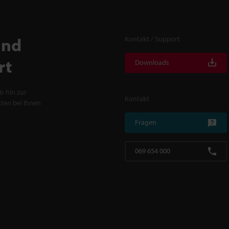
und
Kontakt / Support
rt
Downloads
s hin zur
Kontakt
ten bei Ihnen
Fragen
069 654 000