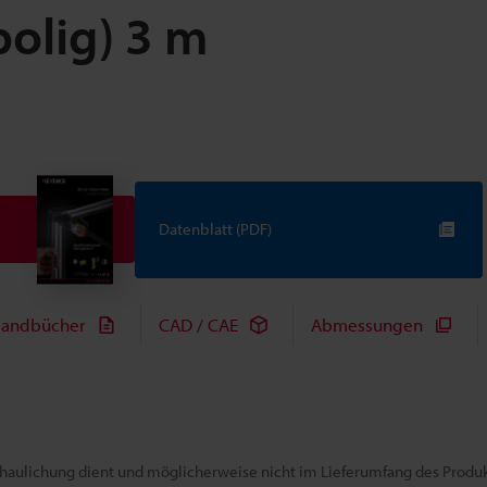
olig) 3 m
Datenblatt (PDF)
andbücher
CAD / CAE
Abmessungen
chaulichung dient und möglicherweise nicht im Lieferumfang des Produkt