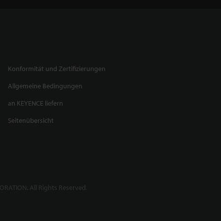
Konformität und Zertifizierungen
Allgemeine Bedingungen
an KEYENCE liefern
Seitenübersicht
RATION. All Rights Reserved.