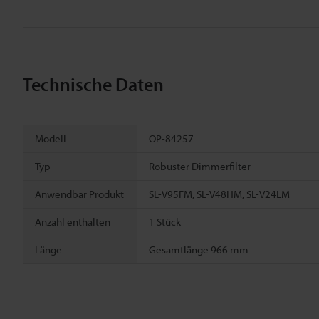
Technische Daten
Modell
OP-84257
Typ
Robuster Dimmerfilter
Anwendbar Produkt
SL-V95FM, SL-V48HM, SL-V24LM
Anzahl enthalten
1 Stück
Länge
Gesamtlänge 966 mm