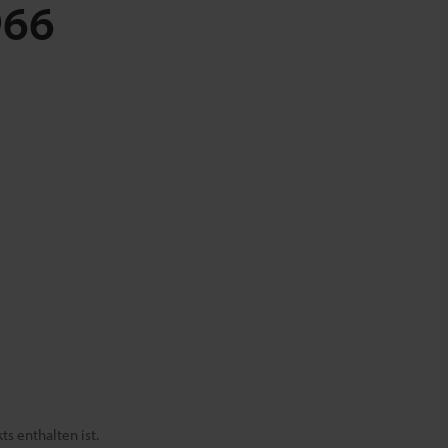
966
s enthalten ist.