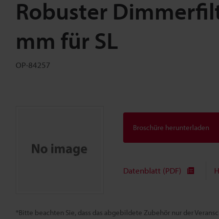
Robuster Dimmerfil
mm für SL
OP-84257
Broschüre herunterladen
Datenblatt (PDF)
H
*Bitte beachten Sie, dass das abgebildete Zubehör nur der Verans