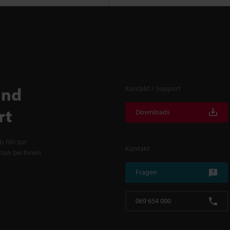
und
Kontakt / Support
rt
Downloads
s hin zur
Kontakt
ten bei Ihnen
Fragen
069 654 000