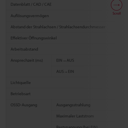
Datenblatt / CAD / CAE
Scroll
Auflösungsvermögen
Abstand der Strahlachsen / Strahlachsendurchmesser
Effektiver Öffnungswinkel
Arbeitsabstand
Ansprechzeit (ms)
EIN→AUS
AUS→EIN
Lichtquelle
Betriebsart
OSSD-Ausgang
Ausgangsstrahlung
Maximaler Laststrom
Restspannung (bei EIN)