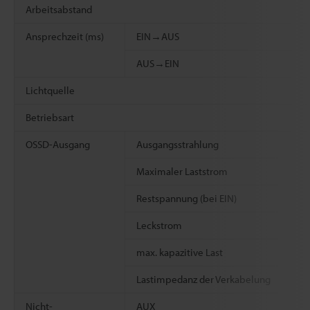
Arbeitsabstand
Ansprechzeit (ms)
EIN→AUS
AUS→EIN
Lichtquelle
Betriebsart
OSSD-Ausgang
Ausgangsstrahlung
Maximaler Laststrom
Restspannung (bei EIN)
Leckstrom
max. kapazitive Last
Lastimpedanz der Verkabelung
Nicht-
AUX