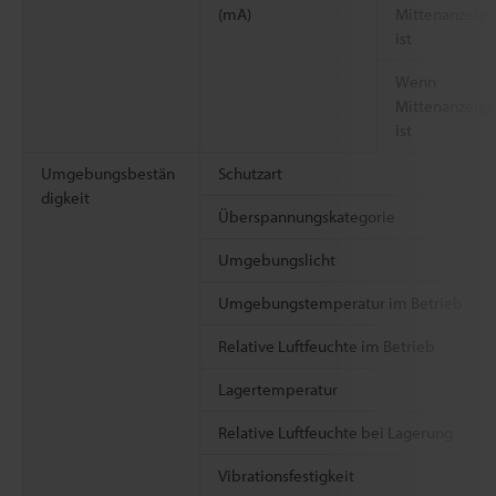
(mA)
Mittenanzeige
ist
Wenn
Mittenanzeig
ist
Umgebungsbestän
Schutzart
digkeit
Überspannungskategorie
Umgebungslicht
Umgebungstemperatur im Betrieb
Relative Luftfeuchte im Betrieb
Lagertemperatur
Relative Luftfeuchte bei Lagerung
Vibrationsfestigkeit