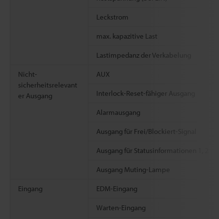
Leckstrom
max. kapazitive Last
Lastimpedanz der Verkabelung
Nicht-
AUX
sicherheitsrelevant
Interlock-Reset-fähiger Ausgang
er Ausgang
Alarmausgang
Ausgang für Frei/Blockiert-Signal
Ausgang für Statusinformationen 1, 2
Ausgang Muting-Lampe
Eingang
EDM-Eingang
Warten-Eingang