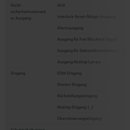
Nicht-
AUX
sicherheitsrelevant
Interlock-Reset-fähiger Ausgang
er Ausgang
Alarmausgang
Ausgang für Frei/Blockiert-Signal
Ausgang für Statusinformationen 1, 2
Ausgang Muting-Lampe
Eingang
EDM-Eingang
Warten-Eingang
Rückstellungseingang
Muting-Eingang 1, 2
Übersteuerungseingang
Schutzschaltungen