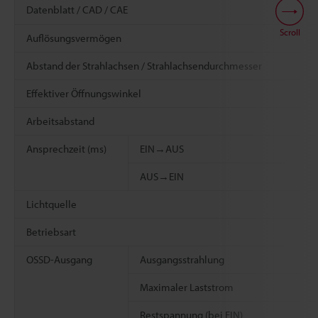
Datenblatt / CAD / CAE
Scroll
Auflösungsvermögen
Abstand der Strahlachsen / Strahlachsendurchmesser
Effektiver Öffnungswinkel
Arbeitsabstand
Ansprechzeit (ms)
EIN→AUS
AUS→EIN
Lichtquelle
Betriebsart
OSSD-Ausgang
Ausgangsstrahlung
Maximaler Laststrom
Restspannung (bei EIN)