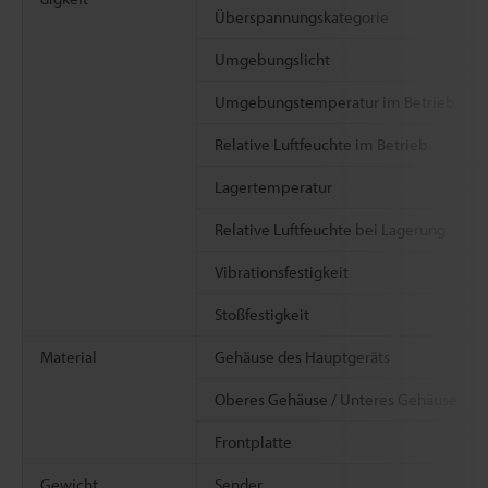
Überspannungskategorie
Umgebungslicht
Umgebungstemperatur im Betrieb
Relative Luftfeuchte im Betrieb
Lagertemperatur
Relative Luftfeuchte bei Lagerung
Vibrationsfestigkeit
Stoßfestigkeit
Material
Gehäuse des Hauptgeräts
Oberes Gehäuse / Unteres Gehäuse
Frontplatte
Gewicht
Sender