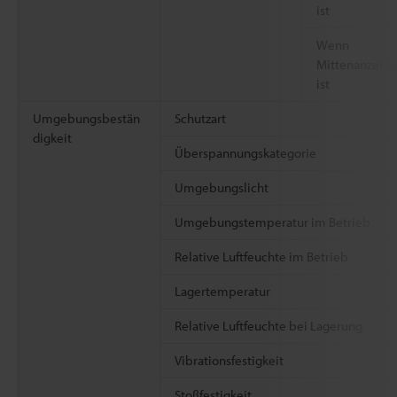
ist
Wenn
Mittenanzeig
ist
Umgebungsbestän
Schutzart
digkeit
Überspannungskategorie
Umgebungslicht
Umgebungstemperatur im Betrieb
Relative Luftfeuchte im Betrieb
Lagertemperatur
Relative Luftfeuchte bei Lagerung
Vibrationsfestigkeit
Stoßfestigkeit