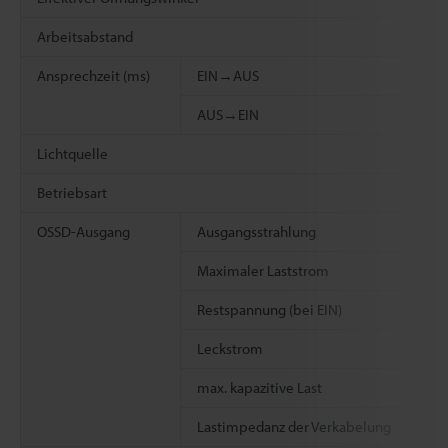
Arbeitsabstand
Ansprechzeit (ms)
EIN→AUS
AUS→EIN
Lichtquelle
Betriebsart
OSSD-Ausgang
Ausgangsstrahlung
Maximaler Laststrom
Restspannung (bei EIN)
Leckstrom
max. kapazitive Last
Lastimpedanz der Verkabelung