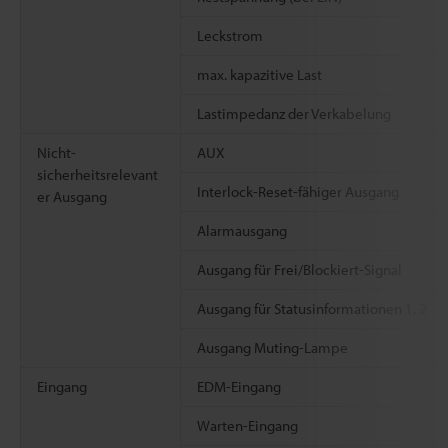
Leckstrom
max. kapazitive Last
Lastimpedanz der Verkabelung
Nicht-
AUX
sicherheitsrelevant
Interlock-Reset-fähiger Ausgang
er Ausgang
Alarmausgang
Ausgang für Frei/Blockiert-Signal
Ausgang für Statusinformationen 1, 2
Ausgang Muting-Lampe
Eingang
EDM-Eingang
Warten-Eingang