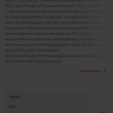
und 55 °C (113 to 131 °F), müssen Sie Glühlampen einsetzen (24
VDC, 1 bis 3 W) oder LED-Lampen (Laststrom: 10 bis 100 mA).
*6
Der Stromverbrauch des Senders erhöht sich um 10 mA und
der Stromverbrauch des Empfängers verringert sich um 10 mA,
wenn der AUX-Ausgang (rote Ader am Sender) und der EDM-
Eingang (rote Ader am Empfänger) zusammengeschaltet sind
und die folgende zusätzliche Bedingung erfüllt ist. (Der
Gesamtverbrauch von Sender und Empfänger bleibt gleich.)
Bei Verwendung des PNP-Ausgangskabels lautet die Bedingung,
dass OSSD im AUS-Zustand bleibt.
Bei Verwendung des NPN-Ausgangskabels lautet die Bedingung,
dass OSSD im EIN-Zustand verbleibt.
Seitenanfang
Modell
Bild