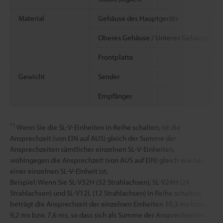
Material
Gehäuse des Hauptgeräts
Oberes Gehäuse / Unteres Gehäuse
Frontplatte
Gewicht
Sender
Empfänger
*1
Wenn Sie die SL-V-Einheiten in Reihe schalten, ist die
Ansprechzeit (von EIN auf AUS) gleich der Summe der
Ansprechzeiten sämtlicher einzelnen SL-V-Einheiten,
wohingegen die Ansprechzeit (von AUS auf EIN) gleich wie bei
einer einzelnen SL-V-Einheit ist.
Beispiel: Wenn Sie SL-V32H (32 Strahlachsen), SL-V24H (24
Strahlachsen) und SL-V12L (12 Strahlachsen) in Reihe schalten,
beträgt die Ansprechzeit der einzelnen Einheiten 10,3 ms bzw.
9,2 ms bzw. 7,6 ms, so dass sich als Summe der Ansprechzeiten