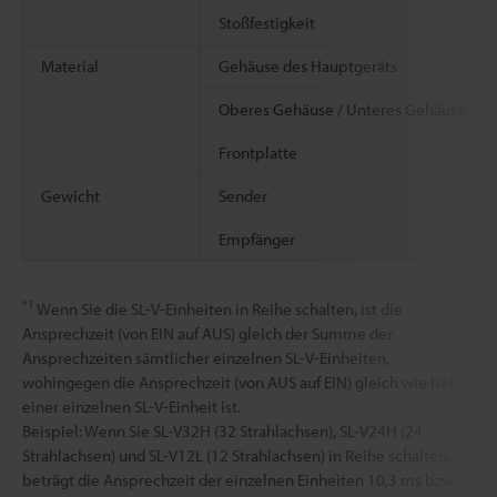
Stoßfestigkeit
Material
Gehäuse des Hauptgeräts
Oberes Gehäuse / Unteres Gehäuse
Frontplatte
Gewicht
Sender
Empfänger
*1
Wenn Sie die SL-V-Einheiten in Reihe schalten, ist die
Ansprechzeit (von EIN auf AUS) gleich der Summe der
Ansprechzeiten sämtlicher einzelnen SL-V-Einheiten,
wohingegen die Ansprechzeit (von AUS auf EIN) gleich wie bei
einer einzelnen SL-V-Einheit ist.
Beispiel: Wenn Sie SL-V32H (32 Strahlachsen), SL-V24H (24
Strahlachsen) und SL-V12L (12 Strahlachsen) in Reihe schalten,
beträgt die Ansprechzeit der einzelnen Einheiten 10,3 ms bzw.