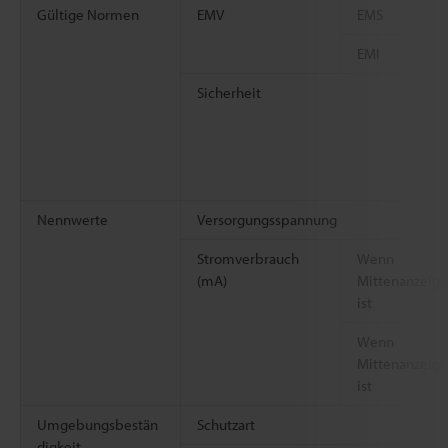
Gültige Normen
EMV
EMS
EMI
Sicherheit
Nennwerte
Versorgungsspannung
Stromverbrauch
Wenn
(mA)
Mittenanzeige
ist
Wenn
Mittenanzeig
ist
Umgebungsbestän
Schutzart
digkeit