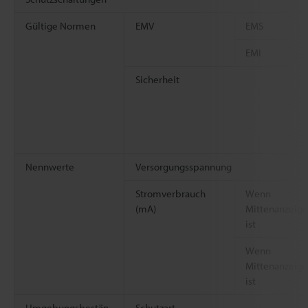
Gültige Normen
EMV
EMS
EMI
Sicherheit
Nennwerte
Versorgungsspannung
Stromverbrauch
Wenn
(mA)
Mittenanzeige
ist
Wenn
Mittenanzeig
ist
Umgebungsbestän
Schutzart