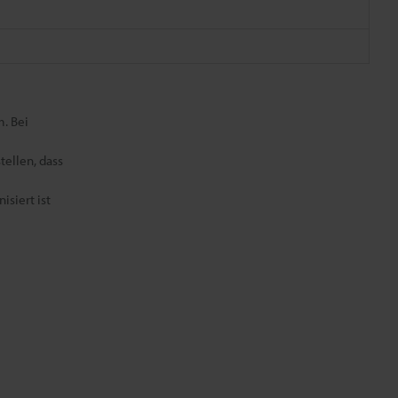
. Bei
tellen, dass
siert ist