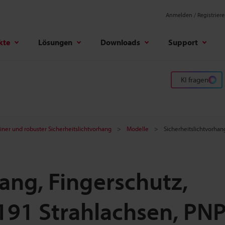
Anmelden / Registrier
kte
Lösungen
Downloads
Support
KI fragen
iner und robuster Sicherheitslichtvorhang
Modelle
Sicherheitslichtvorha
ang, Fingerschutz,
191 Strahlachsen, PN