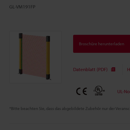
GL-VM191FP
Broschüre herunterladen
Datenblatt (PDF)
H
UL-No
*Bitte beachten Sie, dass das abgebildete Zubehör nur der Verans