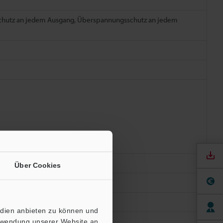
schutz an jedem Ausgang, Überspannungsschutz an jedem
Über Cookies
edien anbieten zu können und
erwendung unserer Website an