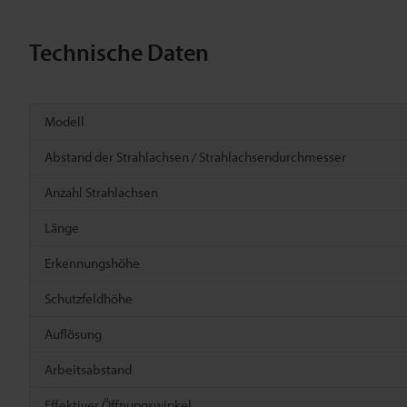
Technische Daten
Modell
Abstand der Strahlachsen / Strahlachsendurchmesser
Anzahl Strahlachsen
Länge
Erkennungshöhe
Schutzfeldhöhe
Auflösung
Arbeitsabstand
Effektiver Öffnungswinkel