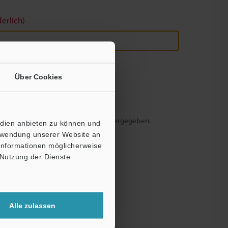
derlich)
Über Cookies
tig - Ihre Daten werden niemals weitergegeben.
edien anbieten zu können und
erwendung unserer Website an
 Informationen möglicherweise
 Nutzung der Dienste
Alle zulassen