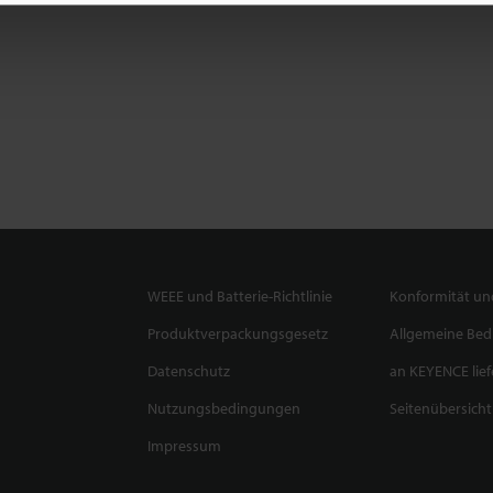
WEEE und Batterie-Richtlinie
Konformität und
Produktverpackungsgesetz
Allgemeine Be
Datenschutz
an KEYENCE lief
Nutzungsbedingungen
Seitenübersicht
Impressum