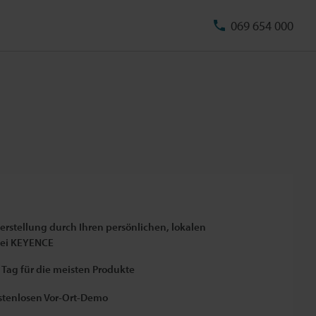
069 654 000
rstellung durch Ihren persönlichen, lokalen
bei KEYENCE
Tag für die meisten Produkte
ostenlosen Vor-Ort-Demo