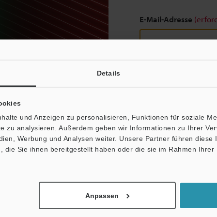
E-Mail-Adresse
(erfor
Details
Weiter
ookies
Datenschutz ist uns wich
halte und Anzeigen zu personalisieren, Funktionen für soziale M
ite zu analysieren. Außerdem geben wir Informationen zu Ihrer V
Datenschutz
edien, Werbung und Analysen weiter. Unsere Partner führen diese
die Sie ihnen bereitgestellt haben oder die sie im Rahmen Ihrer
Anpassen