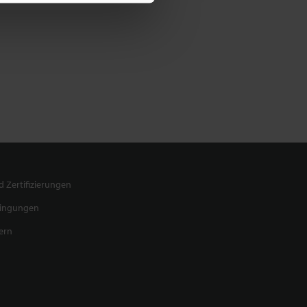
 Zertifizierungen
dingungen
ern