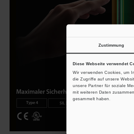
Zustimmung
Diese Webseite verwendet C
Wir verwenden Cookies, um In
die Zugriffe auf unsere Webs
unsere Partner für soziale M
mit weiteren Daten zusammen, 
gesammelt haben.