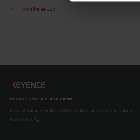
Modellreihe GL-V
KEYENCE DEUTSCHLAND GmbH
De-Saint-Exupéry-Straße 3, 60549 Frankfurt am Main, Deutschland
069 654 000