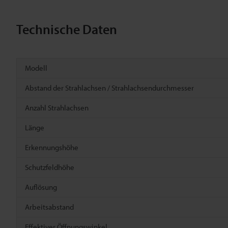
Technische Daten
Modell
Abstand der Strahlachsen / Strahlachsendurchmesser
Anzahl Strahlachsen
Länge
Erkennungshöhe
Schutzfeldhöhe
Auflösung
Arbeitsabstand
Effektiver Öffnungswinkel