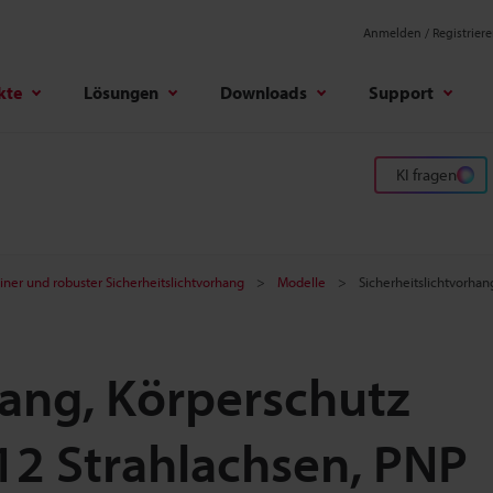
Anmelden / Registrier
kte
Lösungen
Downloads
Support
KI fragen
iner und robuster Sicherheitslichtvorhang
Modelle
Sicherheitslichtvorha
hang, Körperschutz
12 Strahlachsen, PNP