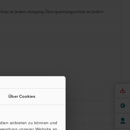
schutz an jedem Ausgang, Überspannungsschutz an jedem
Über Cookies
edien anbieten zu können und
erwendung unserer Website an