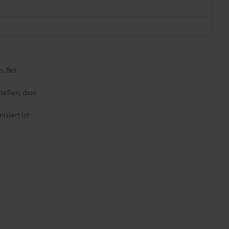
. Bei
tellen, dass
siert ist