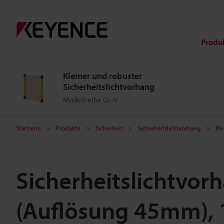
Produ
Kleiner und robuster
Sicherheitslichtvorhang
Modellreihe GL-V
Startseite
Produkte
Sicherheit
Sicherheitslichtvorhang
Kle
Sicherheitslichtvor
(Auflösung 45mm), 