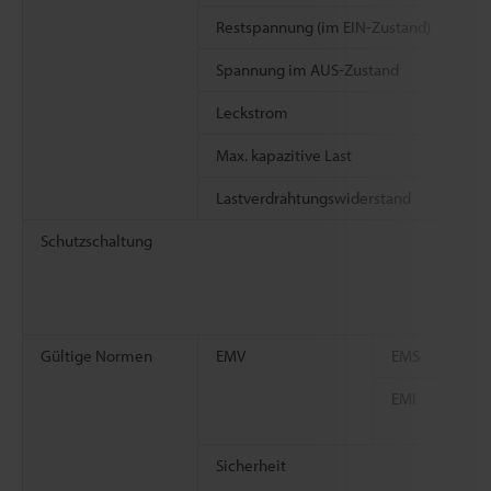
Restspannung (im EIN-Zustand)
Spannung im AUS-Zustand
Leckstrom
Max. kapazitive Last
Lastverdrahtungswiderstand
Schutzschaltung
Gültige Normen
EMV
EMS
EMI
Sicherheit