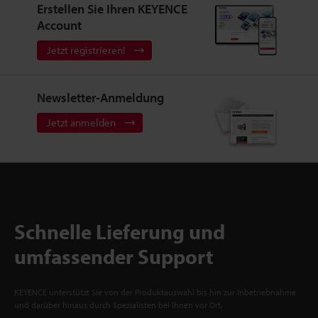
Erstellen Sie Ihren KEYENCE
Account
Jetzt registrieren!
Newsletter-Anmeldung
Jetzt anmelden
Schnelle Lieferung und
umfassender Support
KEYENCE unterstützt Sie von der Produktauswahl bis hin zur Inbetriebnahme
und darüber hinaus durch Spezialisten bei Ihnen vor Ort.