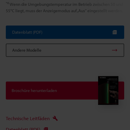
*6
Wenn die Umgebungstemperatur im Betrieb zwischen 50 und
55°C liegt, muss der Anzeigemodus auf „Aus“ eingestellt werden.
Datenblatt (PDF)
Andere Modelle
Broschüre herunterladen
Technische Leitfäden
Datenblatt (PDF)