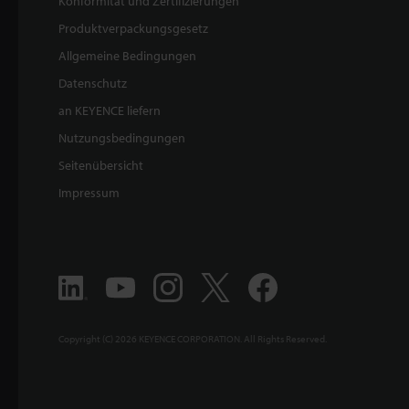
Konformität und Zertifizierungen
Produktverpackungsgesetz
Allgemeine Bedingungen
Datenschutz
an KEYENCE liefern
Nutzungsbedingungen
Seitenübersicht
Impressum
Copyright (C) 2026 KEYENCE CORPORATION. All Rights Reserved.