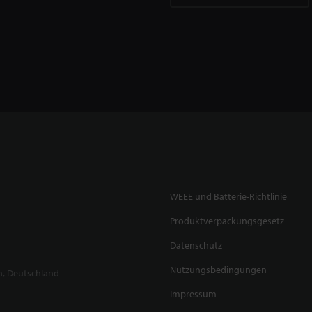
WEEE und Batterie-Richtlinie
Produktverpackungsgesetz
Datenschutz
Nutzungsbedingungen
n, Deutschland
Impressum