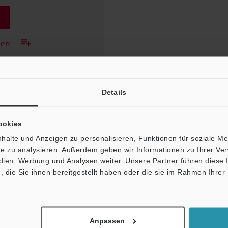
gen
Details
ookies
halte und Anzeigen zu personalisieren, Funktionen für soziale M
ite zu analysieren. Außerdem geben wir Informationen zu Ihrer V
edien, Werbung und Analysen weiter. Unsere Partner führen diese
die Sie ihnen bereitgestellt haben oder die sie im Rahmen Ihrer
Newsletter-Anmel
Anpassen
Jetzt anmelden