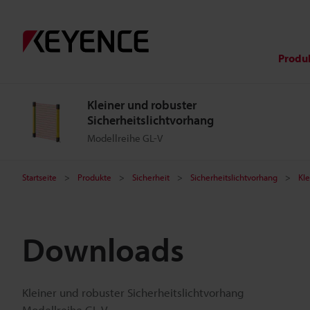
Produ
Kleiner und robuster
Sicherheitslichtvorhang
Modellreihe GL-V
Startseite
Produkte
Sicherheit
Sicherheitslichtvorhang
Kle
Downloads
Kleiner und robuster Sicherheitslichtvorhang
Modellreihe GL-V