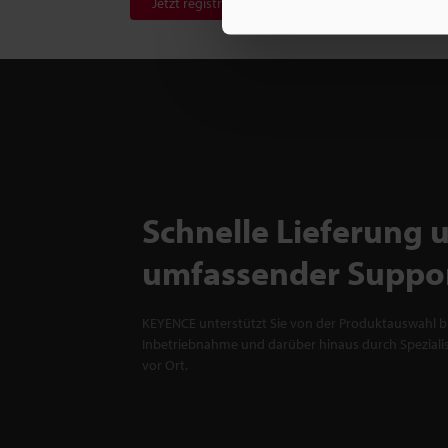
Jetzt registrieren!
Schnelle Lieferung 
umfassender Suppo
KEYENCE unterstützt Sie von der Produktauswahl bi
Inbetriebnahme und darüber hinaus durch Spezialis
vor Ort.