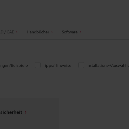
D / CAE
Handbücher
Software
ngen/Beispiele
Tipps/Hinweise
Installations-/Auswahll
ssicherheit