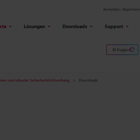
Anmelden / Registrier
kte
Lösungen
Downloads
Support
KI fragen
iner und robuster Sicherheitslichtvorhang
Downloads