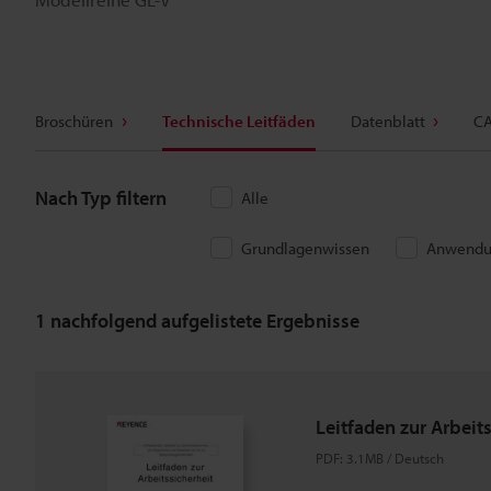
Broschüren
Technische Leitfäden
Datenblatt
CA
Nach Typ filtern
Alle
Grundlagenwissen
Anwendu
1
nachfolgend aufgelistete Ergebnisse
Leitfaden zur Arbeit
PDF
:
3.1MB
/
Deutsch