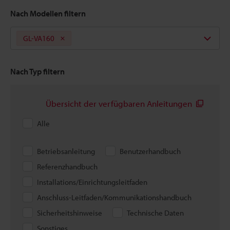
Nach Modellen filtern
GL-VA160
Nach Typ filtern
Übersicht der verfügbaren Anleitungen
Alle
Betriebsanleitung
Benutzerhandbuch
Referenzhandbuch
Installations/Einrichtungsleitfaden
Anschluss-Leitfaden/Kommunikationshandbuch
Sicherheitshinweise
Technische Daten
Sonstiges