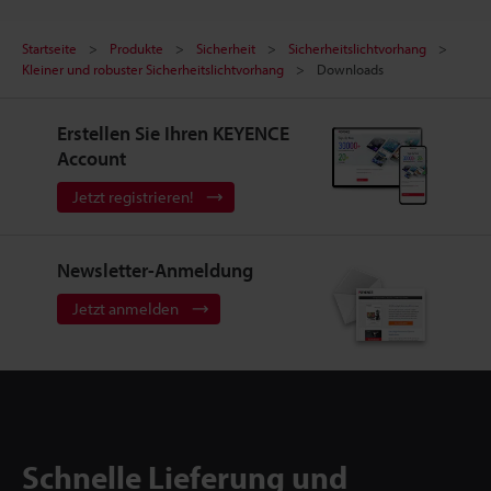
Startseite
Produkte
Sicherheit
Sicherheitslichtvorhang
Kleiner und robuster Sicherheitslichtvorhang
Downloads
Erstellen Sie Ihren KEYENCE
Account
Jetzt registrieren!
Newsletter-Anmeldung
Jetzt anmelden
Schnelle Lieferung und