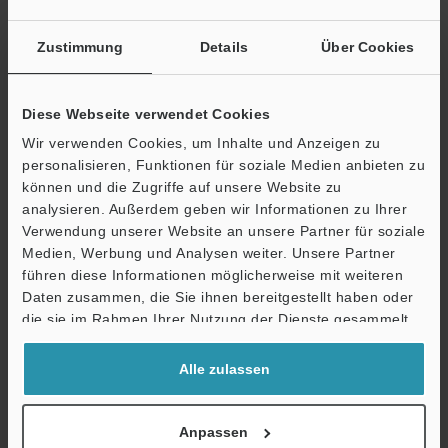
Andere Modelle
Zustimmung
Details
Über Cookies
Diese Webseite verwendet Cookies
Wir verwenden Cookies, um Inhalte und Anzeigen zu
Broschüre herunterladen
personalisieren, Funktionen für soziale Medien anbieten zu
können und die Zugriffe auf unsere Website zu
analysieren. Außerdem geben wir Informationen zu Ihrer
Verwendung unserer Website an unsere Partner für soziale
Technische Leitfäden
Medien, Werbung und Analysen weiter. Unsere Partner
führen diese Informationen möglicherweise mit weiteren
Ö
Datenblatt (PDF)
Daten zusammen, die Sie ihnen bereitgestellt haben oder
Support
die sie im Rahmen Ihrer Nutzung der Dienste gesammelt
CAD / CAE
haben.
Handbücher
Alle zulassen
Software
Anpassen
Fragen