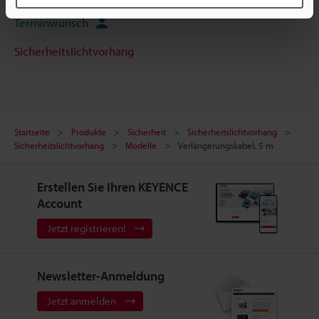
Terminwunsch
Sicherheitslichtvorhang
Startseite
Produkte
Sicherheit
Sicherheitslichtvorhang
Sicherheitslichtvorhang
Modelle
Verlängerungskabel, 5 m
Erstellen Sie Ihren KEYENCE
Account
Jetzt registrieren!
Newsletter-Anmeldung
Jetzt anmelden