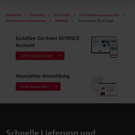
Startseite
Produkte
Sicherheit
Sicherheits-Laserscanner
Sicherheits-Laserscanner
Modelle
Horizontale Beschläge
Erstellen Sie Ihren KEYENCE
Account
Jetzt registrieren!
Newsletter-Anmeldung
Jetzt anmelden
Schnelle Lieferung und