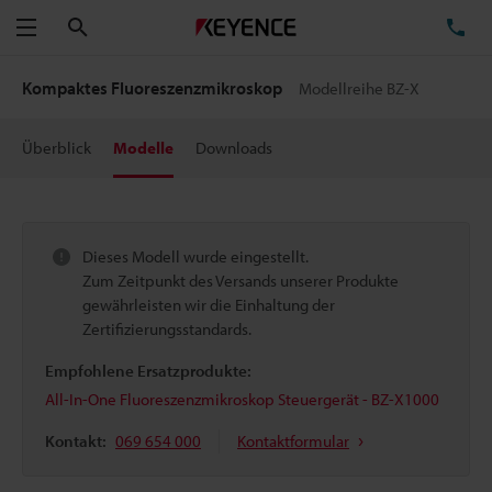
Suchen
TE
Menü
Kompaktes Fluoreszenzmikroskop
Modellreihe BZ-X
Überblick
Modelle
Downloads
Dieses Modell wurde eingestellt.
Zum Zeitpunkt des Versands unserer Produkte
gewährleisten wir die Einhaltung der
Zertifizierungsstandards.
Empfohlene Ersatzprodukte:
All-In-One Fluoreszenzmikroskop Steuergerät - BZ-X1000
Kontakt:
069 654 000
Kontaktformular