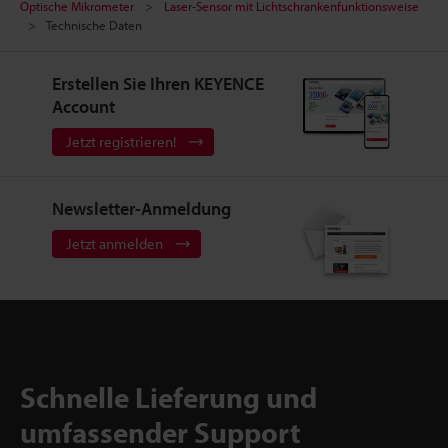
Optische Mikrometer
Laser-Sensor mit Lichtschrankenfunktionsweise
Technische Daten
Erstellen Sie Ihren KEYENCE
Account
Jetzt registrieren!
Newsletter-Anmeldung
Jetzt anmelden
Schnelle Lieferung und
umfassender Support