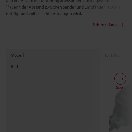
und die Anzahl der Mittelungsmessungen auf 64 gestellt ist.
*4
Wenn der Abstand zwischen Sender und Empfänger 100 mm
beträgt und volles Licht empfangen wird.
Seitenanfang
Modell
IB-1000
Bild
Scroll