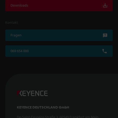
Downloads
Kontakt
Fragen
069 654 000
KEYENCE DEUTSCHLAND GmbH
De-Saint-Exupéry-Straße 3, 60549 Frankfurt am Main,