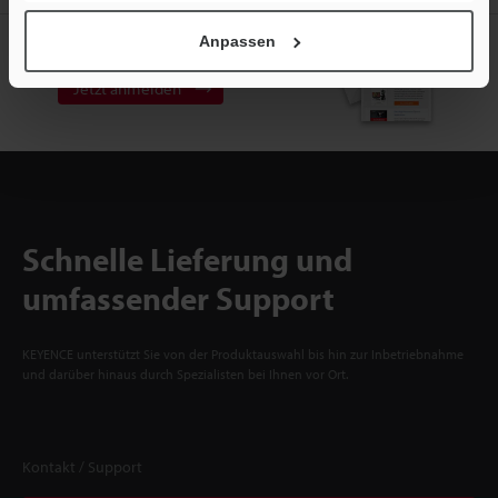
Anpassen
Newsletter-Anmeldung
Jetzt anmelden
Schnelle Lieferung und
umfassender Support
KEYENCE unterstützt Sie von der Produktauswahl bis hin zur Inbetriebnahme
und darüber hinaus durch Spezialisten bei Ihnen vor Ort.
Kontakt / Support