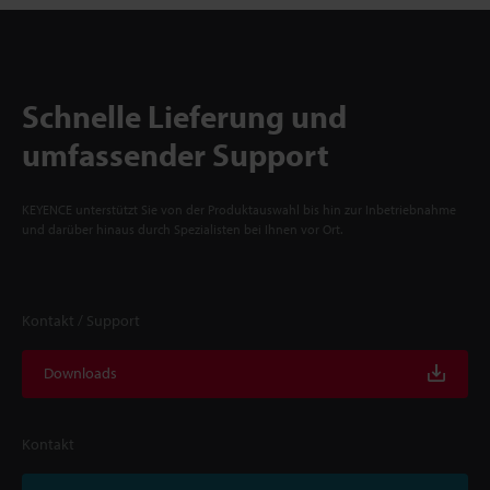
Schnelle Lieferung und
umfassender Support
KEYENCE unterstützt Sie von der Produktauswahl bis hin zur Inbetriebnahme
und darüber hinaus durch Spezialisten bei Ihnen vor Ort.
Kontakt / Support
Downloads
Kontakt