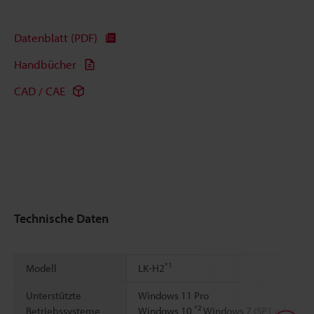
Datenblatt (PDF)
Handbücher
CAD / CAE
Technische Daten
*1
Modell
LK-H2
Unterstützte
Windows 11 Pro
*2
Betriebssysteme
Windows 10
Windows 7 (SP1 oder