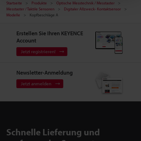
Startseite
Produkte
Optische Messtechnik / Messtaster
Messtaster / Taktile Sensoren
Digitaler Allzweck- Kontaktsensor
Modelle
Kopfbeschläge A
Erstellen Sie Ihren KEYENCE
Account
Jetzt registrieren!
Newsletter-Anmeldung
Jetzt anmelden
Schnelle Lieferung und