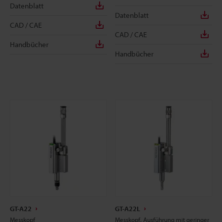
Datenblatt
Datenblatt
CAD / CAE
CAD / CAE
Handbücher
Handbücher
GT-A22
GT-A22L
Messkopf
Messkopf, Ausführung mit geringer