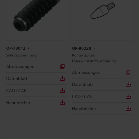
OP-78042
OP-80228
Schutzgummibalg
Kontaktspitze,
Fluorkunststoffausführung
Abmessungen
Abmessungen
Datenblatt
Datenblatt
CAD / CAE
CAD / CAE
Handbücher
Handbücher