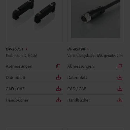
OP-26751
OP-85498
Endeinheit (2 Stück)
Verbindungskabel, M8, gerade, 2 m
Abmessungen
Abmessungen
Datenblatt
Datenblatt
CAD / CAE
CAD / CAE
Handbücher
Handbücher