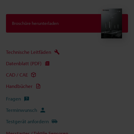
Broschüre herunterladen
Technische Leitfäden
Datenblatt (PDF)
CAD / CAE
Handbücher
Fragen
Terminwunsch
Testgerät anfordern
Messtaster / Taktile Sensoren