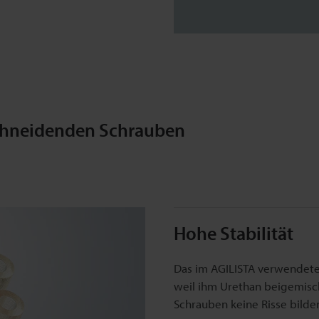
schneidenden Schrauben
Hohe Stabilität
Das im AGILISTA verwendete 
weil ihm Urethan beigemischt
Schrauben keine Risse bilde