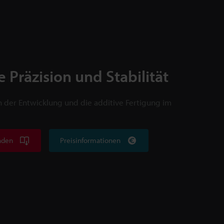
e Präzision und Stabilität
in der Entwicklung und die additive Fertigung im
aden
Preisinformationen