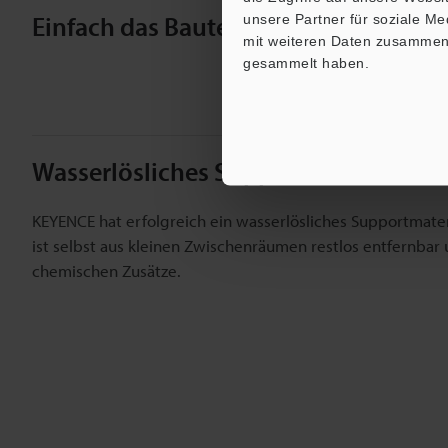
Einfach das Bauteil in Leitungswasse
unsere Partner für soziale M
mit weiteren Daten zusammen, 
gesammelt haben.
Wasserlösliches Supportmaterial
KEYENCE hat erfolgreich ein wasserlösliches Supportmateri
ist selbst aus kleinen Zwischenräumen restlos entfernbar
chemischen Zusätze.