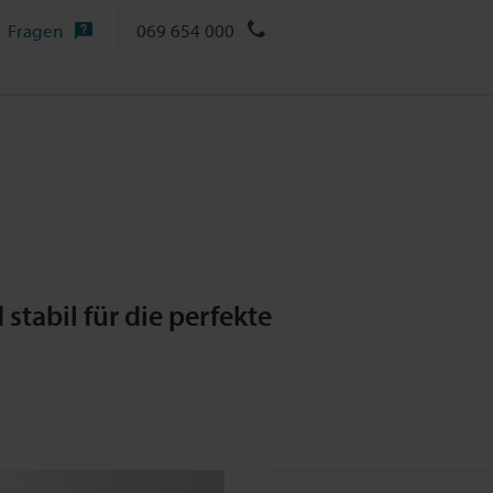
Fragen
069 654 000
stabil für die perfekte