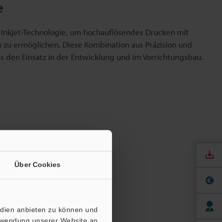
e
 Inkjet-Technologie, um hochauflösendes Drucken mit
 zu ermöglichen. Diese Kombination aus Präzision und
ls den Einsatz in der Entwicklung und im Vorrichtungsbau.
Über Cookies
edien anbieten zu können und
erwendung unserer Website an