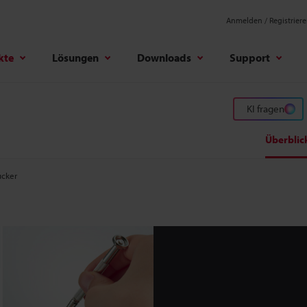
Anmelden / Registrier
kte
Lösungen
Downloads
Support
KI fragen
Überblic
cker