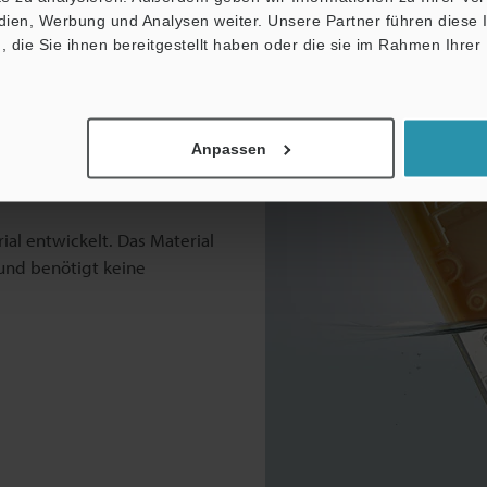
r einlegen
edien, Werbung und Analysen weiter. Unsere Partner führen diese
die Sie ihnen bereitgestellt haben oder die sie im Rahmen Ihrer
Anpassen
al entwickelt. Das Material
 und benötigt keine